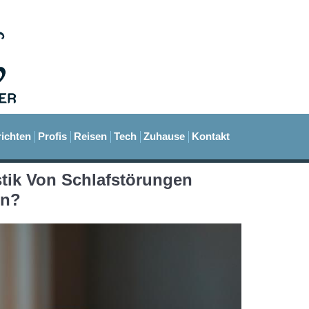
ichten
Profis
Reisen
Tech
Zuhause
Kontakt
tik Von Schlafstörungen
rn?