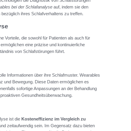
Technologien die Diagnostik von Schlafstörungen
ables bei der Schlafanalyse
auf, indem sie den
bezüglich ihres Schlafverhaltens zu treffen.
yse
 Vorteile, die sowohl für Patienten als auch für
ermöglichen eine präzise und kontinuierliche
ändnis von Schlafstörungen führt.
lle Informationen über ihre Schlafmuster. Wearables
nz und Bewegung. Diese Daten ermöglichen es
benenfalls sofortige Anpassungen an der Behandlung
er proaktiven Gesundheitsüberwachung.
lyse ist die
Kosteneffizienz im Vergleich zu
r und zeitaufwendig sein. Im Gegensatz dazu bieten