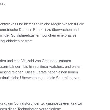
ten.
entwickelt und bietet zahlreiche Möglichkeiten für die
biometrische Daten in Echtzeit zu überwachen und
in der Schlafmedizin
ermöglichen eine präzise
glichkeiten beiträgt.
rden und eine Vielzahl von Gesundheitsdaten
sarmbändern bis hin zu Smartwatches, und bieten
racking reichen. Diese Geräte haben einen hohen
 kontinuierliche Überwachung und die Sammlung von
g, um Schlafstörungen zu diagnostizieren und zu
ssen diese Technologien verschiedene