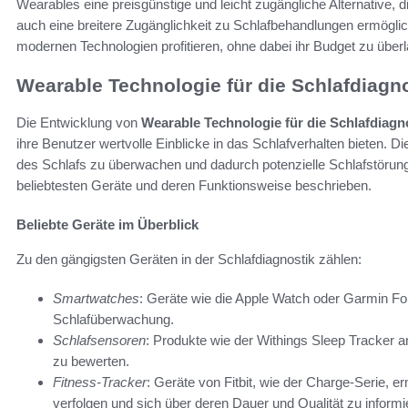
Wearables eine preisgünstige und leicht zugängliche Alternative, d
auch eine breitere Zugänglichkeit zu Schlafbehandlungen ermög
modernen Technologien profitieren, ohne dabei ihr Budget zu überl
Wearable Technologie für die Schlafdiagn
Die Entwicklung von
Wearable Technologie für die Schlafdiagn
ihre Benutzer wertvolle Einblicke in das Schlafverhalten bieten. 
des Schlafs zu überwachen und dadurch potenzielle Schlafstörun
beliebtesten Geräte und deren Funktionsweise beschrieben.
Beliebte Geräte im Überblick
Zu den gängigsten Geräten in der Schlafdiagnostik zählen:
Smartwatches
: Geräte wie die Apple Watch oder Garmin F
Schlafüberwachung.
Schlafsensoren
: Produkte wie der Withings Sleep Tracker an
zu bewerten.
Fitness-Tracker
: Geräte von Fitbit, wie der Charge-Serie, 
verfolgen und sich über deren Dauer und Qualität zu informi