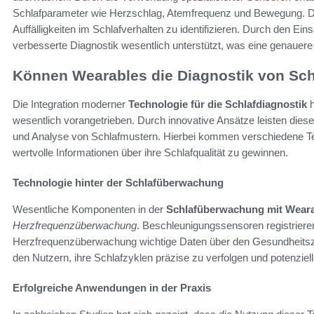
Schlafparameter wie Herzschlag, Atemfrequenz und Bewegung. Di
Auffälligkeiten im Schlafverhalten zu identifizieren. Durch den Ein
verbesserte Diagnostik wesentlich unterstützt, was eine genaue
Können Wearables die Diagnostik von Sch
Die Integration moderner
Technologie für die Schlafdiagnostik
h
wesentlich vorangetrieben. Durch innovative Ansätze leisten diese
und Analyse von Schlafmustern. Hierbei kommen verschiedene Te
wertvolle Informationen über ihre Schlafqualität zu gewinnen.
Technologie hinter der Schlafüberwachung
Wesentliche Komponenten in der
Schlafüberwachung mit Wear
Herzfrequenzüberwachung
. Beschleunigungssensoren registrier
Herzfrequenzüberwachung wichtige Daten über den Gesundheitszus
den Nutzern, ihre Schlafzyklen präzise zu verfolgen und potenziel
Erfolgreiche Anwendungen in der Praxis