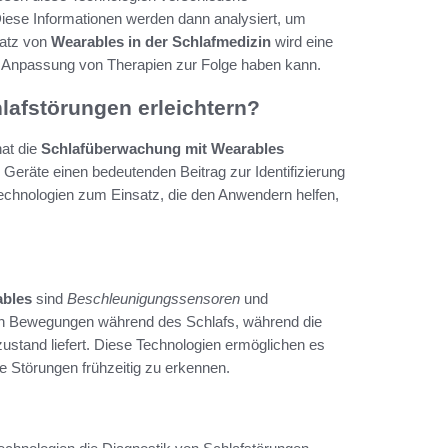
ese Informationen werden dann analysiert, um
satz von
Wearables in der Schlafmedizin
wird eine
re Anpassung von Therapien zur Folge haben kann.
lafstörungen erleichtern?
at die
Schlafüberwachung mit Wearables
 Geräte einen bedeutenden Beitrag zur Identifizierung
chnologien zum Einsatz, die den Anwendern helfen,
ables
sind
Beschleunigungssensoren
und
en Bewegungen während des Schlafs, während die
tand liefert. Diese Technologien ermöglichen es
le Störungen frühzeitig zu erkennen.