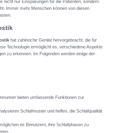
ie nicht nur Einsparungen für die Patienten, sondern
licht. Immer mehr Menschen können von diesen
asten.
ostik
ostik
hat zahlreiche Geräte hervorgebracht, die für
Diese Technologie ermöglicht es, verschiedene Aspekte
gen zu erkennen. Im Folgenden werden einige der
orerunner bieten umfassende Funktionen zur
alysieren Schlafmuster und helfen, die Schlafqualität
ermöglichen es Benutzern, ihre Schlafphasen zu
eren.