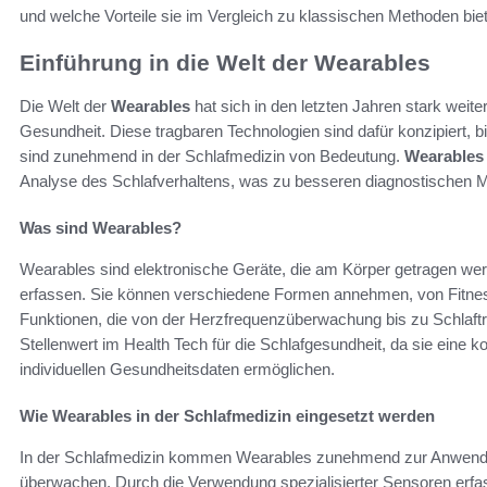
und welche Vorteile sie im Vergleich zu klassischen Methoden bie
Einführung in die Welt der Wearables
Die Welt der
Wearables
hat sich in den letzten Jahren stark weiter
Gesundheit. Diese tragbaren Technologien sind dafür konzipiert, 
sind zunehmend in der Schlafmedizin von Bedeutung.
Wearables 
Analyse des Schlafverhaltens, was zu besseren diagnostischen Mö
Was sind Wearables?
Wearables sind elektronische Geräte, die am Körper getragen we
erfassen. Sie können verschiedene Formen annehmen, von Fitnes
Funktionen, die von der Herzfrequenzüberwachung bis zu Schlaft
Stellenwert im Health Tech für die Schlafgesundheit, da sie eine
individuellen Gesundheitsdaten ermöglichen.
Wie Wearables in der Schlafmedizin eingesetzt werden
In der Schlafmedizin kommen Wearables zunehmend zur Anwendun
überwachen. Durch die Verwendung spezialisierter Sensoren erfa