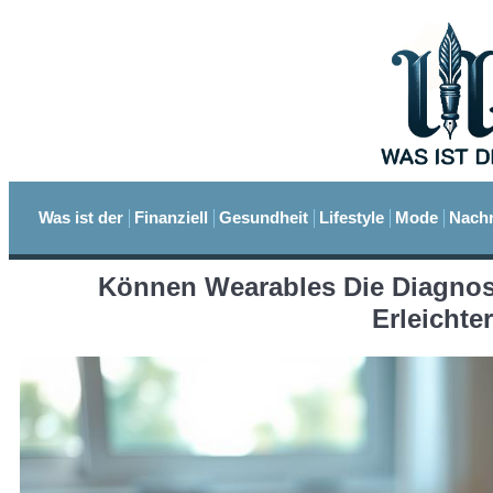
Was ist der
Finanziell
Gesundheit
Lifestyle
Mode
Nachr
Können Wearables Die Diagnos
Erleichte