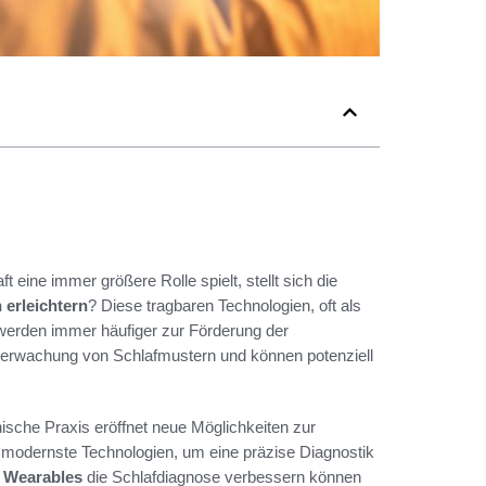
t eine immer größere Rolle spielt, stellt sich die
erleichtern
? Diese tragbaren Technologien, oft als
erden immer häufiger zur Förderung der
Überwachung von Schlafmustern und können potenziell
nische Praxis eröffnet neue Möglichkeiten zur
 modernste Technologien, um eine präzise Diagnostik
e
Wearables
die Schlafdiagnose verbessern können