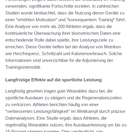
verwenden, signifikante Fortschritte erzielen. In zahlreichen
Studien wurde beobachtet, dass die Nutzung dieser Geräte zu
einer *erhöhten Motivation* und *konsequentem Training* führt.
Eine Analyse von mehr als 200 Athleten ergab, dass die
kontinuierliche Überwachung ihrer biometrischen Daten eine
entscheidende Rolle dabei spielte, ihre Leistungsziele zu
erreichen. Diese Geräte helfen bei der Analyse von Metriken
wie Herzfrequenz, Schrittzahl und Kalorienverbrauch. Solche
Informationen sind unverzichtbar für die Adjustierung der
Trainingsintensität.
Langfristige Effekte auf die sportliche Leistung
Langfristig gesehen tragen gute Wearables dazu bei, die
sportliche Ausdauer zu steigern und die Regenerationszeiten
zu verkürzen. Athleten berichten häufig von einer
*verbesserten Leistungsfähigkeit* im Wettkampf durch präzise
Datenanalysen. Eine Studie ergab, dass Athleten, die
regelmäßig Wearables nutzen, ihre Ausdauerleistung um bis zu
15 Prozent steigern konnten. Dies verdeutlicht, wie