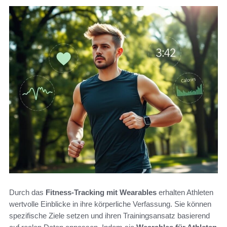
Durch das
Fitness-Tracking mit Wearables
erhalten Athleten
wertvolle Einblicke in ihre körperliche Verfassung. Sie können
spezifische Ziele setzen und ihren Trainingsansatz basierend