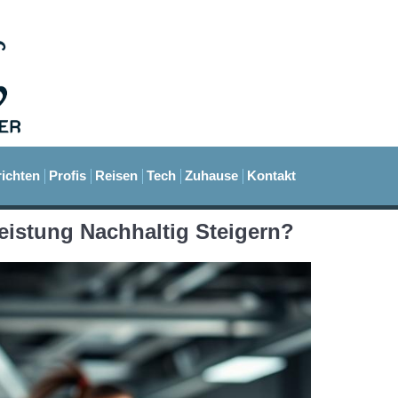
ichten
Profis
Reisen
Tech
Zuhause
Kontakt
eistung Nachhaltig Steigern?