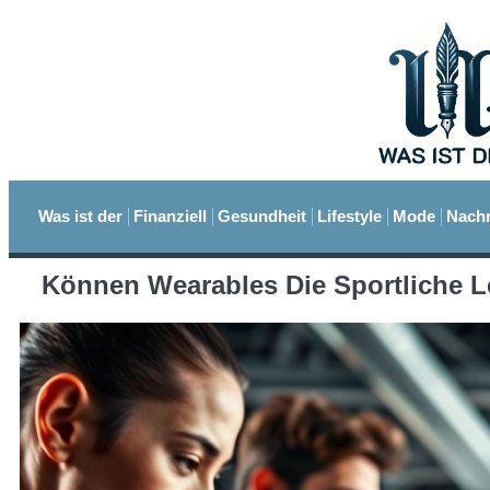
Was ist der
Finanziell
Gesundheit
Lifestyle
Mode
Nachr
Können Wearables Die Sportliche L