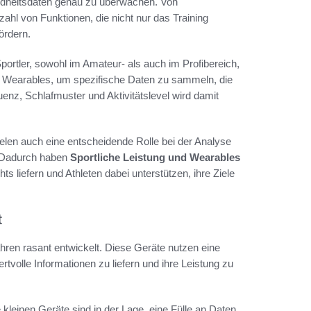
undheitsdaten genau zu überwachen. Von
ahl von Funktionen, die nicht nur das Training
ördern.
Sportler, sowohl im Amateur- als auch im Profibereich,
zen Wearables, um spezifische Daten zu sammeln, die
quenz, Schlafmuster und Aktivitätslevel wird damit
ielen auch eine entscheidende Rolle bei der Analyse
. Dadurch haben
Sportliche Leistung und Wearables
s liefern und Athleten dabei unterstützen, ihre Ziele
t
ahren rasant entwickelt. Diese Geräte nutzen eine
tvolle Informationen zu liefern und ihre Leistung zu
 kleinen Geräte sind in der Lage, eine Fülle an Daten