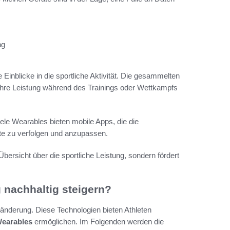
ng
inblicke in die sportliche Aktivität. Die gesammelten
 ihre Leistung während des Trainings oder Wettkampfs
ele Wearables bieten mobile Apps, die die
tte zu verfolgen und anzupassen.
Übersicht über die sportliche Leistung, sondern fördert
 nachhaltig steigern?
ränderung. Diese Technologien bieten Athleten
Wearables
ermöglichen. Im Folgenden werden die