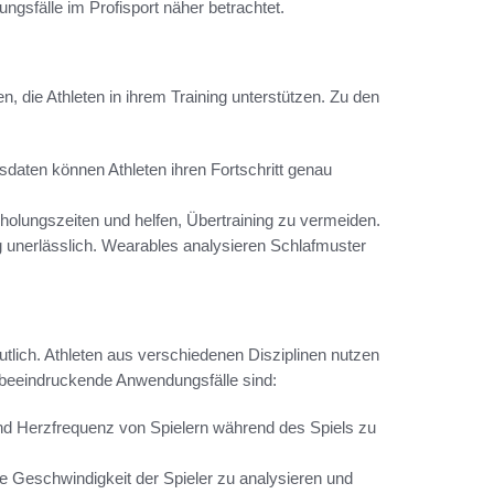
gsfälle im Profisport näher betrachtet.
, die Athleten in ihrem Training unterstützen. Zu den
aten können Athleten ihren Fortschritt genau
olungszeiten und helfen, Übertraining zu vermeiden.
ng unerlässlich. Wearables analysieren Schlafmuster
utlich. Athleten aus verschiedenen Disziplinen nutzen
r beeindruckende Anwendungsfälle sind:
nd Herzfrequenz von Spielern während des Spiels zu
ie Geschwindigkeit der Spieler zu analysieren und