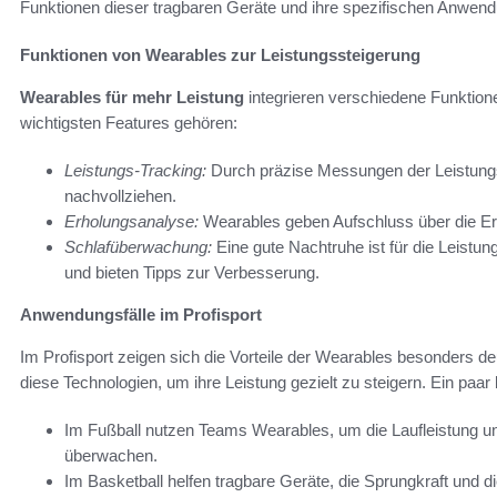
Funktionen dieser tragbaren Geräte und ihre spezifischen Anwendun
Funktionen von Wearables zur Leistungssteigerung
Wearables für mehr Leistung
integrieren verschiedene Funktionen
wichtigsten Features gehören:
Leistungs-Tracking:
Durch präzise Messungen der Leistungsd
nachvollziehen.
Erholungsanalyse:
Wearables geben Aufschluss über die Erh
Schlafüberwachung:
Eine gute Nachtruhe ist für die Leistu
und bieten Tipps zur Verbesserung.
Anwendungsfälle im Profisport
Im Profisport zeigen sich die Vorteile der Wearables besonders de
diese Technologien, um ihre Leistung gezielt zu steigern. Ein paa
Im Fußball nutzen Teams Wearables, um die Laufleistung u
überwachen.
Im Basketball helfen tragbare Geräte, die Sprungkraft und d