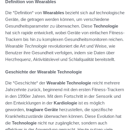
Definition von Wearables
Die *Definition* von
Wearables
bezieht sich auf technologische
Geräte, die getragen werden können, um verschiedene
Gesundheitsparameter zu überwachen. Diese
Technologie
hat sich rapide entwickelt, wobei Geräte von einfachen Fitness-
Trackern bis hin zu komplexen Gesundheitsmonitoren reichen.
Wearable Technologie
revolutioniert die Art und Weise, wie
Benutzer ihre Gesundheit verfolgen, indem sie Daten über
Herzfrequenz, Aktivitätslevel und Schlafqualität bereitstellt.
Geschichte der Wearable Technologie
Die *Geschichte* der
Wearable Technologie
reicht mehrere
Jahrzehnte zurück, beginnend mit den ersten Fitness-Trackern
in den 1990er Jahren. Mit dem Fortschritt in der Sensorik und
den Entwicklungen in der
Kardiologie
ist es möglich
geworden,
tragbare Geräte
herzustellen, die spezifische
Krankheitszustände überwachen können. Diese Evolution hat
die
Technologie
nicht nur zugänglicher, sondern auch
effektiver in der Anwendung gemacht. Heute nutzen viele