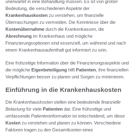
unerwartet in eine Behandlung müssen. Es ist von großer
Bedeutung, die verschiedenen Aspekte der
Krankenhauskosten
zu verstehen, um finanzielle
Überraschungen zu vermeiden. Die Kenntnisse über die
Kostenübernahme
durch die Krankenkassen, die
Abrechnung
im Krankenhaus und mögliche
Finanzierungsoptionen sind essenziell, um während und nach
einem Krankenhausaufenthalt gut informiert zu sein.
Eine frühzeitige Information über die Finanzierungsaspekte und
die mögliche
Eigenbeteiligung
hilft
Patienten
, ihre finanziellen
Verpflichtungen besser zu planen und Sorgen zu minimieren.
Einführung in die Krankenhauskosten
Die
Krankenhauskosten
stellen eine bedeutende
finanzielle
Belastung
für viele
Patienten
dar. Eine frühzeitige und
umfassende
Patienteninformation
ist entscheidend, um diese
Kosten
zu verstehen und planen zu können. Verschiedene
Faktoren tragen zu den Gesamtkosten eines