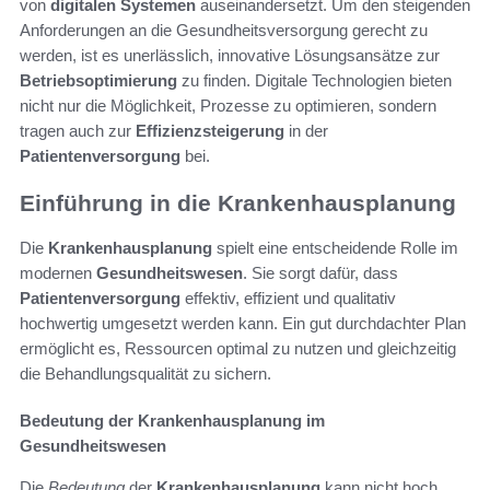
von
digitalen Systemen
auseinandersetzt. Um den steigenden
Anforderungen an die Gesundheitsversorgung gerecht zu
werden, ist es unerlässlich, innovative Lösungsansätze zur
Betriebsoptimierung
zu finden. Digitale Technologien bieten
nicht nur die Möglichkeit, Prozesse zu optimieren, sondern
tragen auch zur
Effizienzsteigerung
in der
Patientenversorgung
bei.
Einführung in die Krankenhausplanung
Die
Krankenhausplanung
spielt eine entscheidende Rolle im
modernen
Gesundheitswesen
. Sie sorgt dafür, dass
Patientenversorgung
effektiv, effizient und qualitativ
hochwertig umgesetzt werden kann. Ein gut durchdachter Plan
ermöglicht es, Ressourcen optimal zu nutzen und gleichzeitig
die Behandlungsqualität zu sichern.
Bedeutung der Krankenhausplanung im
Gesundheitswesen
Die
Bedeutung
der
Krankenhausplanung
kann nicht hoch