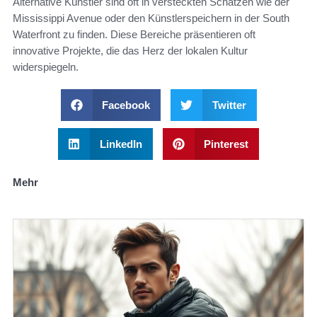
Alternative Künstler sind oft in versteckten Schätzen wie der
Mississippi Avenue oder den Künstlerspeichern in der South
Waterfront zu finden. Diese Bereiche präsentieren oft
innovative Projekte, die das Herz der lokalen Kultur
widerspiegeln.
Facebook
Twitter
LinkedIn
Pinterest
Mehr