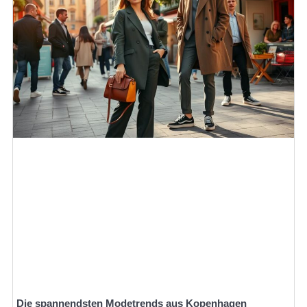
Die spannendsten Modetrends aus Kopenhagen