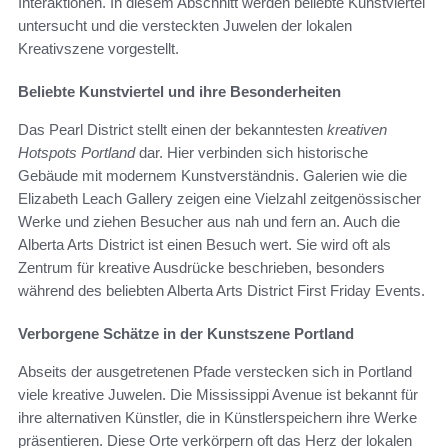
Interaktionen. In diesem Abschnitt werden beliebte Kunstviertel
untersucht und die versteckten Juwelen der lokalen
Kreativszene vorgestellt.
Beliebte Kunstviertel und ihre Besonderheiten
Das Pearl District stellt einen der bekanntesten
kreativen
Hotspots Portland
dar. Hier verbinden sich historische
Gebäude mit modernem Kunstverständnis. Galerien wie die
Elizabeth Leach Gallery zeigen eine Vielzahl zeitgenössischer
Werke und ziehen Besucher aus nah und fern an. Auch die
Alberta Arts District ist einen Besuch wert. Sie wird oft als
Zentrum für kreative Ausdrücke beschrieben, besonders
während des beliebten Alberta Arts District First Friday Events.
Verborgene Schätze in der Kunstszene Portland
Abseits der ausgetretenen Pfade verstecken sich in Portland
viele kreative Juwelen. Die Mississippi Avenue ist bekannt für
ihre alternativen Künstler, die in Künstlerspeichern ihre Werke
präsentieren. Diese Orte verkörpern oft das Herz der lokalen