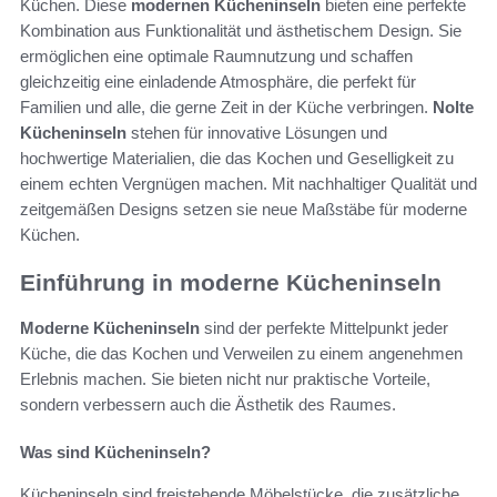
Küchen. Diese
modernen Kücheninseln
bieten eine perfekte
Kombination aus Funktionalität und ästhetischem Design. Sie
ermöglichen eine optimale Raumnutzung und schaffen
gleichzeitig eine einladende Atmosphäre, die perfekt für
Familien und alle, die gerne Zeit in der Küche verbringen.
Nolte
Kücheninseln
stehen für innovative Lösungen und
hochwertige Materialien, die das Kochen und Geselligkeit zu
einem echten Vergnügen machen. Mit nachhaltiger Qualität und
zeitgemäßen Designs setzen sie neue Maßstäbe für moderne
Küchen.
Einführung in moderne Kücheninseln
Moderne Kücheninseln
sind der perfekte Mittelpunkt jeder
Küche, die das Kochen und Verweilen zu einem angenehmen
Erlebnis machen. Sie bieten nicht nur praktische Vorteile,
sondern verbessern auch die Ästhetik des Raumes.
Was sind Kücheninseln?
Kücheninseln sind freistehende Möbelstücke, die zusätzliche