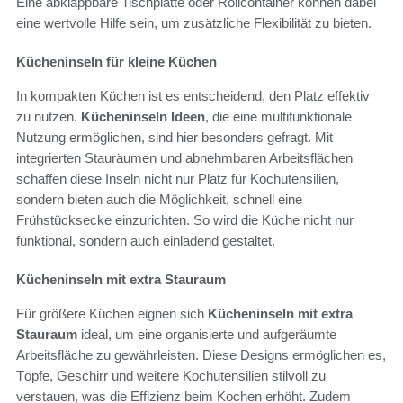
Eine abklappbare Tischplatte oder Rollcontainer können dabei
eine wertvolle Hilfe sein, um zusätzliche Flexibilität zu bieten.
Kücheninseln für kleine Küchen
In kompakten Küchen ist es entscheidend, den Platz effektiv
zu nutzen.
Kücheninseln Ideen
, die eine multifunktionale
Nutzung ermöglichen, sind hier besonders gefragt. Mit
integrierten Stauräumen und abnehmbaren Arbeitsflächen
schaffen diese Inseln nicht nur Platz für Kochutensilien,
sondern bieten auch die Möglichkeit, schnell eine
Frühstücksecke einzurichten. So wird die Küche nicht nur
funktional, sondern auch einladend gestaltet.
Kücheninseln mit extra Stauraum
Für größere Küchen eignen sich
Kücheninseln mit extra
Stauraum
ideal, um eine organisierte und aufgeräumte
Arbeitsfläche zu gewährleisten. Diese Designs ermöglichen es,
Töpfe, Geschirr und weitere Kochutensilien stilvoll zu
verstauen, was die Effizienz beim Kochen erhöht. Zudem