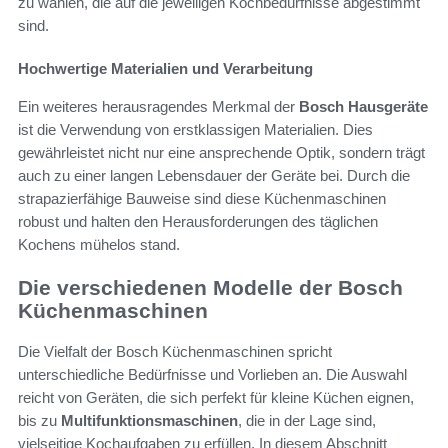
zu wählen, die auf die jeweiligen Kochbedürfnisse abgestimmt
sind.
Hochwertige Materialien und Verarbeitung
Ein weiteres herausragendes Merkmal der
Bosch Hausgeräte
ist die Verwendung von erstklassigen Materialien. Dies
gewährleistet nicht nur eine ansprechende Optik, sondern trägt
auch zu einer langen Lebensdauer der Geräte bei. Durch die
strapazierfähige Bauweise sind diese Küchenmaschinen
robust und halten den Herausforderungen des täglichen
Kochens mühelos stand.
Die verschiedenen Modelle der Bosch
Küchenmaschinen
Die Vielfalt der Bosch Küchenmaschinen spricht
unterschiedliche Bedürfnisse und Vorlieben an. Die Auswahl
reicht von Geräten, die sich perfekt für kleine Küchen eignen,
bis zu
Multifunktionsmaschinen
, die in der Lage sind,
vielseitige Kochaufgaben zu erfüllen. In diesem Abschnitt