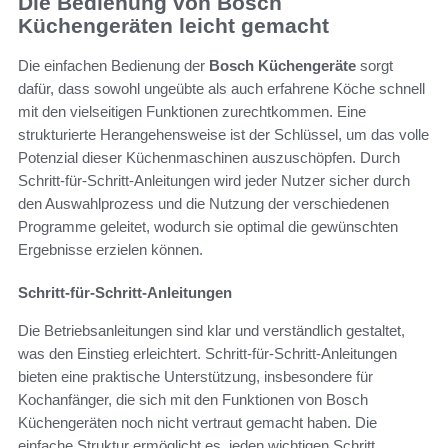
Die Bedienung von Bosch
Küchengeräten leicht gemacht
Die einfachen Bedienung der
Bosch Küchengeräte
sorgt
dafür, dass sowohl ungeübte als auch erfahrene Köche schnell
mit den vielseitigen Funktionen zurechtkommen. Eine
strukturierte Herangehensweise ist der Schlüssel, um das volle
Potenzial dieser Küchenmaschinen auszuschöpfen. Durch
Schritt-für-Schritt-Anleitungen wird jeder Nutzer sicher durch
den Auswahlprozess und die Nutzung der verschiedenen
Programme geleitet, wodurch sie optimal die gewünschten
Ergebnisse erzielen können.
Schritt-für-Schritt-Anleitungen
Die Betriebsanleitungen sind klar und verständlich gestaltet,
was den Einstieg erleichtert. Schritt-für-Schritt-Anleitungen
bieten eine praktische Unterstützung, insbesondere für
Kochanfänger, die sich mit den Funktionen von Bosch
Küchengeräten noch nicht vertraut gemacht haben. Die
einfache Struktur ermöglicht es, jeden wichtigen Schritt