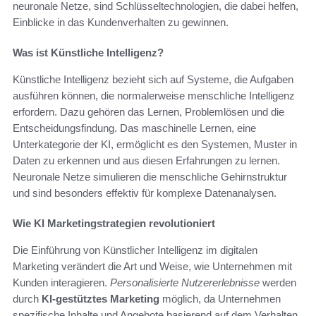
neuronale Netze, sind Schlüsseltechnologien, die dabei helfen,
Einblicke in das Kundenverhalten zu gewinnen.
Was ist Künstliche Intelligenz?
Künstliche Intelligenz bezieht sich auf Systeme, die Aufgaben
ausführen können, die normalerweise menschliche Intelligenz
erfordern. Dazu gehören das Lernen, Problemlösen und die
Entscheidungsfindung. Das maschinelle Lernen, eine
Unterkategorie der KI, ermöglicht es den Systemen, Muster in
Daten zu erkennen und aus diesen Erfahrungen zu lernen.
Neuronale Netze simulieren die menschliche Gehirnstruktur
und sind besonders effektiv für komplexe Datenanalysen.
Wie KI Marketingstrategien revolutioniert
Die Einführung von Künstlicher Intelligenz im digitalen
Marketing verändert die Art und Weise, wie Unternehmen mit
Kunden interagieren.
Personalisierte Nutzererlebnisse
werden
durch
KI-gestütztes Marketing
möglich, da Unternehmen
spezifische Inhalte und Angebote basierend auf dem Verhalten