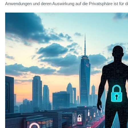
Anwendungen und deren Auswirkung auf die Privatsphäre ist für di