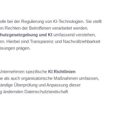
e bei der Regulierung von KI-Technologien. Sie stellt
n Rechten der Betroffenen verarbeitet werden.
hutzgesetzgebung und KI
umfassend verstehen,
en. Hierbei sind Transparenz und Nachvollziehbarkeit
Lösungen prägen.
 Unternehmen spezifische
KI Richtlinien
sche als auch organisatorische Maßnahmen umfassen,
tändige Überprüfung und Anpassung dieser
ig ändernden Datenschutzlandschaft