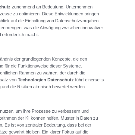
chutz
zunehmend an Bedeutung. Unternehmen
ozesse zu optimieren. Diese Entwicklungen bringen
blick auf die Einhaltung von Datenschutzvorgaben.
 Datenmengen, was die Abwägung zwischen innovativer
I
erforderlich macht.
ständnis der grundlegenden Konzepte, die den
nd für die Funktionsweise dieser Systeme.
echtlichen Rahmen zu wahren, der durch die
nsatz von
Technologien Datenschutz
führt einerseits
 und die Risiken akribisch bewertet werden.
z nutzen, um ihre Prozesse zu verbessern und
gorithmen der KI können helfen, Muster in Daten zu
n. Es ist von zentraler Bedeutung, dass bei der
ze gewahrt bleiben. Ein klarer Fokus auf die