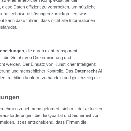
n zu einer erheblichen Komplexität bei der
iese Daten effizient zu verarbeiten, um nützliche
liche technische Lösungen zurückgreifen, was
 kann dazu führen, dass nicht alle Informationen
gefährdet.
tscheidungen
, die durch nicht-transparent
ht die Gefahr von Diskriminierung und
t werden. Der Einsatz von Künstlicher Intelligenz
ierung und menschlicher Kontrolle. Das
Datenrecht AI
len, rechtlich konform zu handeln und gleichzeitig die
gungen
nternehmen zunehmend gefordert, sich mit der aktuellen
ausforderungen, die die Qualität und Sicherheit von
rmeiden, ist es entscheidend, dass Firmen die