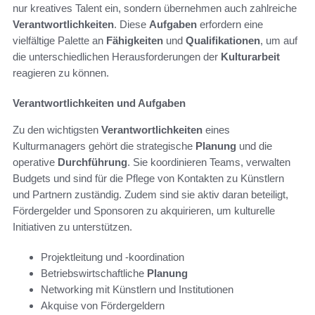
nur kreatives Talent ein, sondern übernehmen auch zahlreiche
Verantwortlichkeiten
. Diese
Aufgaben
erfordern eine
vielfältige Palette an
Fähigkeiten
und
Qualifikationen
, um auf
die unterschiedlichen Herausforderungen der
Kulturarbeit
reagieren zu können.
Verantwortlichkeiten und Aufgaben
Zu den wichtigsten
Verantwortlichkeiten
eines
Kulturmanagers gehört die strategische
Planung
und die
operative
Durchführung
. Sie koordinieren Teams, verwalten
Budgets und sind für die Pflege von Kontakten zu Künstlern
und Partnern zuständig. Zudem sind sie aktiv daran beteiligt,
Fördergelder und Sponsoren zu akquirieren, um kulturelle
Initiativen zu unterstützen.
Projektleitung und -koordination
Betriebswirtschaftliche
Planung
Networking mit Künstlern und Institutionen
Akquise von Fördergeldern