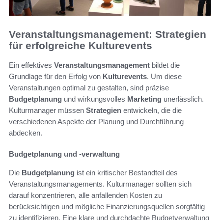
Veranstaltungsmanagement: Strategien
für erfolgreiche Kulturevents
Ein effektives
Veranstaltungsmanagement
bildet die
Grundlage für den Erfolg von
Kulturevents
. Um diese
Veranstaltungen optimal zu gestalten, sind präzise
Budgetplanung
und wirkungsvolles
Marketing
unerlässlich.
Kulturmanager müssen
Strategien
entwickeln, die die
verschiedenen Aspekte der Planung und Durchführung
abdecken.
Budgetplanung und -verwaltung
Die
Budgetplanung
ist ein kritischer Bestandteil des
Veranstaltungsmanagements. Kulturmanager sollten sich
darauf konzentrieren, alle anfallenden Kosten zu
berücksichtigen und mögliche Finanzierungsquellen sorgfältig
zu identifizieren. Eine klare und durchdachte Budgetverwaltung