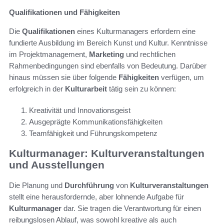
Qualifikationen und Fähigkeiten
Die
Qualifikationen
eines Kulturmanagers erfordern eine
fundierte Ausbildung im Bereich Kunst und Kultur. Kenntnisse
im Projektmanagement,
Marketing
und rechtlichen
Rahmenbedingungen sind ebenfalls von Bedeutung. Darüber
hinaus müssen sie über folgende
Fähigkeiten
verfügen, um
erfolgreich in der
Kulturarbeit
tätig sein zu können:
Kreativität und Innovationsgeist
Ausgeprägte Kommunikationsfähigkeiten
Teamfähigkeit und Führungskompetenz
Kulturmanager: Kulturveranstaltungen
und Ausstellungen
Die Planung und
Durchführung
von
Kulturveranstaltungen
stellt eine herausfordernde, aber lohnende Aufgabe für
Kulturmanager
dar. Sie tragen die Verantwortung für einen
reibungslosen Ablauf, was sowohl kreative als auch