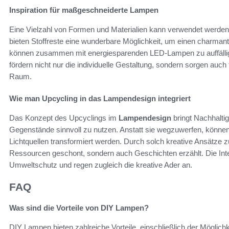
Inspiration für maßgeschneiderte Lampen
Eine Vielzahl von Formen und Materialien kann verwendet werden,
bieten Stoffreste eine wunderbare Möglichkeit, um einen charma
können zusammen mit energiesparenden LED-Lampen zu auffällig
fördern nicht nur die individuelle Gestaltung, sondern sorgen auc
Raum.
Wie man Upcycling in das Lampendesign integriert
Das Konzept des Upcyclings im
Lampendesign
bringt Nachhaltig
Gegenstände sinnvoll zu nutzen. Anstatt sie wegzuwerfen, können a
Lichtquellen transformiert werden. Durch solch kreative Ansätze 
Ressourcen geschont, sondern auch Geschichten erzählt. Die Inte
Umweltschutz und regen zugleich die kreative Ader an.
FAQ
Was sind die Vorteile von DIY Lampen?
DIY Lampen bieten zahlreiche Vorteile, einschließlich der Möglichke