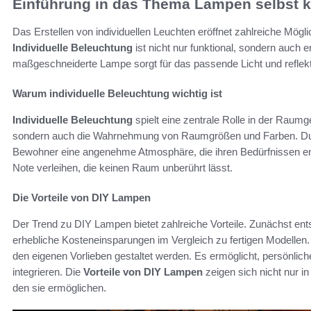
Einführung in das Thema Lampen selbst k
Das Erstellen von individuellen Leuchten eröffnet zahlreiche Mö
Individuelle Beleuchtung
ist nicht nur funktional, sondern auch
maßgeschneiderte Lampe sorgt für das passende Licht und reflektie
Warum individuelle Beleuchtung wichtig ist
Individuelle Beleuchtung
spielt eine zentrale Rolle in der Raumg
sondern auch die Wahrnehmung von Raumgrößen und Farben. Dur
Bewohner eine angenehme Atmosphäre, die ihren Bedürfnissen en
Note verleihen, die keinen Raum unberührt lässt.
Die Vorteile von DIY Lampen
Der Trend zu DIY Lampen bietet zahlreiche Vorteile. Zunächst en
erhebliche Kosteneinsparungen im Vergleich zu fertigen Modellen
den eigenen Vorlieben gestaltet werden. Es ermöglicht, persönlich
integrieren. Die
Vorteile von DIY Lampen
zeigen sich nicht nur i
den sie ermöglichen.