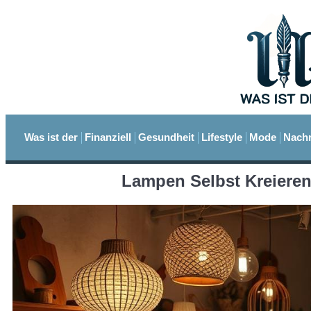
Was ist der
Finanziell
Gesundheit
Lifestyle
Mode
Nachr
Lampen Selbst Kreieren