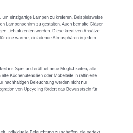
 um einzigartige Lampen zu kreieren. Beispielsweise
nten Lampenschirm zu gestalten. Auch bemalte Gläser
en Lichtakzenten werden. Diese kreativen Ansätze
h für eine warme, einladende Atmosphären in jedem
keit ins Spiel und eröffnet neue Möglichkeiten, alte
lte Küchenutensilien oder Möbelteile in raffinierte
zur nachhaltigen Beleuchtung werden nicht nur
gration von Upcycling fördert das Bewusstsein für
it, individuelle Beleuchtung zu schaffen, die perfekt