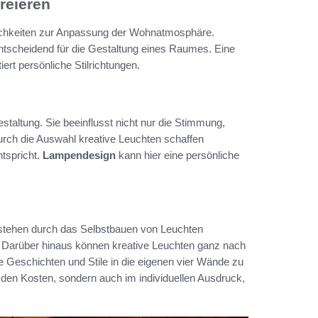
reieren
glichkeiten zur Anpassung der Wohnatmosphäre.
 entscheidend für die Gestaltung eines Raumes. Eine
rt persönliche Stilrichtungen.
estaltung. Sie beeinflusst nicht nur die Stimmung,
ch die Auswahl kreative Leuchten schaffen
tspricht.
Lampendesign
kann hier eine persönliche
tstehen durch das Selbstbauen von Leuchten
. Darüber hinaus können kreative Leuchten ganz nach
e Geschichten und Stile in die eigenen vier Wände zu
n den Kosten, sondern auch im individuellen Ausdruck,