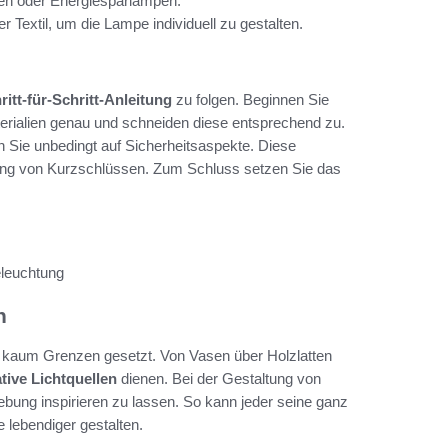
gen oder Energiesparlampen.
 Textil, um die Lampe individuell zu gestalten.
ritt-für-Schritt-Anleitung
zu folgen. Beginnen Sie
erialien genau und schneiden diese entsprechend zu.
 Sie unbedingt auf Sicherheitsaspekte. Diese
dung von Kurzschlüssen. Zum Schluss setzen Sie das
eleuchtung
n
e kaum Grenzen gesetzt. Von Vasen über Holzlatten
tive Lichtquellen
dienen. Bei der Gestaltung von
gebung inspirieren zu lassen. So kann jeder seine ganz
 lebendiger gestalten.