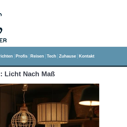
ichten
Profis
Reisen
Tech
Zuhause
Kontakt
: Licht Nach Maß