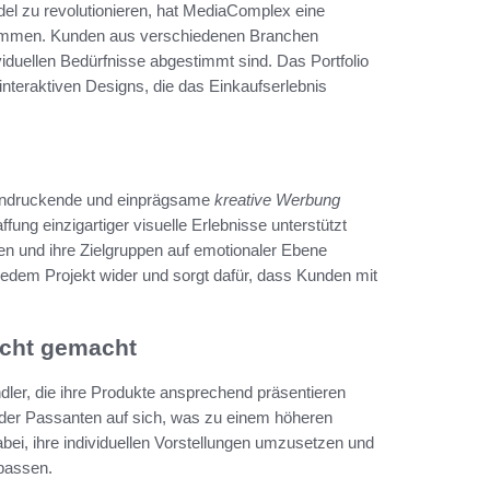
del zu revolutionieren, hat MediaComplex eine
enommen. Kunden aus verschiedenen Branchen
viduellen Bedürfnisse abgestimmt sind. Das Portfolio
interaktiven Designs, die das Einkaufserlebnis
eindruckende und einprägsame
kreative Werbung
fung einzigartiger visuelle Erlebnisse unterstützt
n und ihre Zielgruppen auf emotionaler Ebene
jedem Projekt wider und sorgt dafür, dass Kunden mit
icht gemacht
dler, die ihre Produkte ansprechend präsentieren
e der Passanten auf sich, was zu einem höheren
i, ihre individuellen Vorstellungen umzusetzen und
 passen.