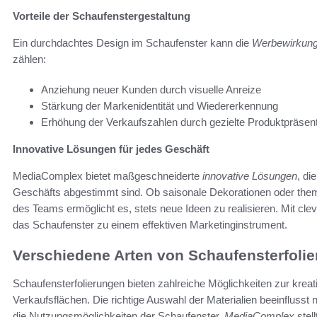
Vorteile der Schaufenstergestaltung
Ein durchdachtes Design im Schaufenster kann die
Werbewirkun
zählen:
Anziehung neuer Kunden durch visuelle Anreize
Stärkung der Markenidentität und Wiedererkennung
Erhöhung der Verkaufszahlen durch gezielte Produktpräsent
Innovative Lösungen für jedes Geschäft
MediaComplex bietet maßgeschneiderte
innovative Lösungen
, di
Geschäfts abgestimmt sind. Ob saisonale Dekorationen oder themat
des Teams ermöglicht es, stets neue Ideen zu realisieren. Mit cl
das Schaufenster zu einem effektiven Marketinginstrument.
Verschiedene Arten von Schaufensterfoli
Schaufensterfolierungen bieten zahlreiche Möglichkeiten zur kreat
Verkaufsflächen. Die richtige Auswahl der Materialien beeinflusst
die Nutzungsmöglichkeiten der Schaufenster.
MediaComplex
stel