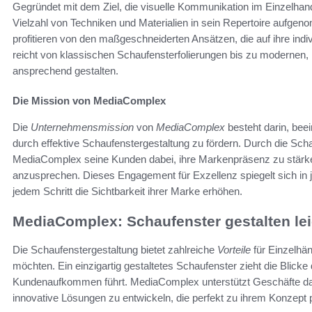
Gegründet mit dem Ziel, die visuelle Kommunikation im Einzelhan
Vielzahl von Techniken und Materialien in sein Repertoire aufg
profitieren von den maßgeschneiderten Ansätzen, die auf ihre indi
reicht von klassischen Schaufensterfolierungen bis zu modernen, 
ansprechend gestalten.
Die Mission von MediaComplex
Die
Unternehmensmission
von
MediaComplex
besteht darin, be
durch effektive Schaufenstergestaltung zu fördern. Durch die Schaf
MediaComplex seine Kunden dabei, ihre Markenpräsenz zu stärke
anzusprechen. Dieses Engagement für Exzellenz spiegelt sich in 
jedem Schritt die Sichtbarkeit ihrer Marke erhöhen.
MediaComplex: Schaufenster gestalten le
Die Schaufenstergestaltung bietet zahlreiche
Vorteile
für Einzelhän
möchten. Ein einzigartig gestaltetes Schaufenster zieht die Blick
Kundenaufkommen führt. MediaComplex unterstützt Geschäfte dabe
innovative Lösungen zu entwickeln, die perfekt zu ihrem Konzept