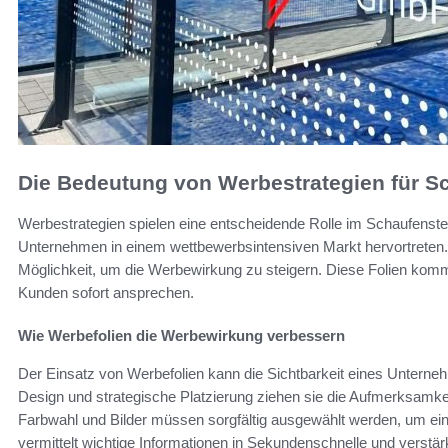
Die Bedeutung von Werbestrategien für S
Werbestrategien spielen eine entscheidende Rolle im Schaufenster
Unternehmen in einem wettbewerbsintensiven Markt hervortreten. 
Möglichkeit, um die Werbewirkung zu steigern. Diese Folien komm
Kunden sofort ansprechen.
Wie Werbefolien die Werbewirkung verbessern
Der Einsatz von Werbefolien kann die Sichtbarkeit eines Untern
Design und strategische Platzierung ziehen sie die Aufmerksamkeit
Farbwahl und Bilder müssen sorgfältig ausgewählt werden, um ein
vermittelt wichtige Informationen in Sekundenschnelle und verstär