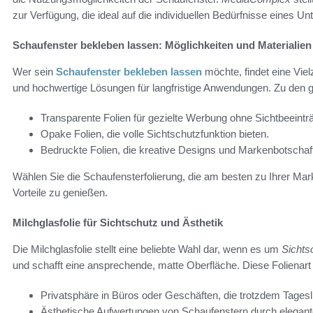
zur Verfügung, die ideal auf die individuellen Bedürfnisse eine
Schaufenster bekleben lassen: Möglichkeiten und Materialien
Wer sein
Schaufenster bekleben lassen
möchte, findet eine Viel
und hochwertige Lösungen für langfristige Anwendungen. Zu den 
Transparente Folien für gezielte Werbung ohne Sichtbeeintr
Opake Folien, die volle Sichtschutzfunktion bieten.
Bedruckte Folien, die kreative Designs und Markenbotschaft
Wählen Sie die Schaufensterfolierung, die am besten zu Ihrer Mar
Vorteile zu genießen.
Milchglasfolie für Sichtschutz und Ästhetik
Die Milchglasfolie stellt eine beliebte Wahl dar, wenn es um
Sichts
und schafft eine ansprechende, matte Oberfläche. Diese Folienart e
Privatsphäre in Büros oder Geschäften, die trotzdem Tages
Ästhetische Aufwertungen von Schaufenstern durch elegant