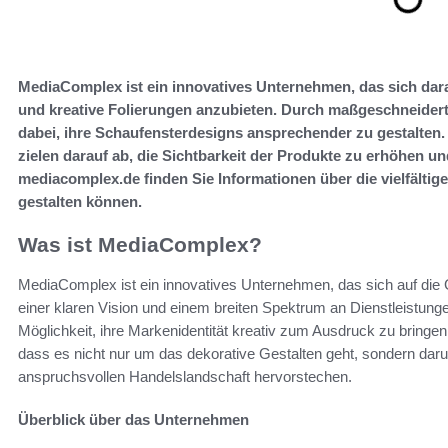
MediaComplex ist ein innovatives Unternehmen, das sich darau
und kreative Folierungen anzubieten. Durch maßgeschneide
dabei, ihre Schaufensterdesigns ansprechender zu gestalten.
zielen darauf ab, die Sichtbarkeit der Produkte zu erhöhen u
mediacomplex.de finden Sie Informationen über die vielfältig
gestalten können.
Was ist MediaComplex?
MediaComplex ist ein innovatives Unternehmen, das sich auf die G
einer klaren Vision und einem breiten Spektrum an Dienstleistun
Möglichkeit, ihre Markenidentität kreativ zum Ausdruck zu bringe
dass es nicht nur um das dekorative Gestalten geht, sondern darum
anspruchsvollen Handelslandschaft hervorstechen.
Überblick über das Unternehmen