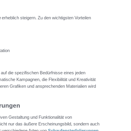
g
erheblich steigern. Zu den wichtigsten Vorteilen
ation
e auf die spezifischen Bedürfnisse eines jeden
ische Kampagnen, die Flexibilität und Kreativität
everen Grafiken und ansprechenden Materialien wird
erungen
iven Gestaltung und Funktionalität von
 nicht nur das äußere Erscheinungsbild, sondern auch
lt verschiedene Arten von
Schaufensterfolierungen