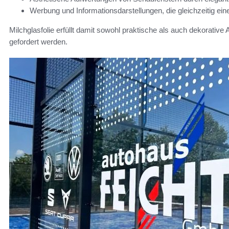
Werbung und Informationsdarstellungen, die gleichzeitig ein
Milchglasfolie erfüllt damit sowohl praktische als auch dekorativ
gefordert werden.