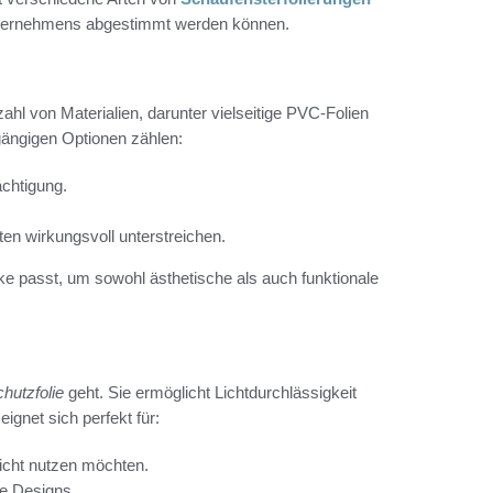
s Unternehmens abgestimmt werden können.
zahl von Materialien, darunter vielseitige PVC-Folien
gängigen Optionen zählen:
ächtigung.
en wirkungsvoll unterstreichen.
ke passt, um sowohl ästhetische als auch funktionale
chutzfolie
geht. Sie ermöglicht Lichtdurchlässigkeit
ignet sich perfekt für:
licht nutzen möchten.
e Designs.