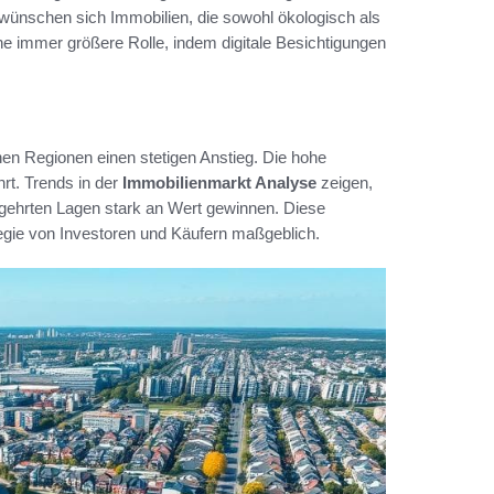
wünschen sich Immobilien, die sowohl ökologisch als
ine immer größere Rolle, indem digitale Besichtigungen
anen Regionen einen stetigen Anstieg. Die hohe
rt. Trends in der
Immobilienmarkt Analyse
zeigen,
gehrten Lagen stark an Wert gewinnen. Diese
egie von Investoren und Käufern maßgeblich.