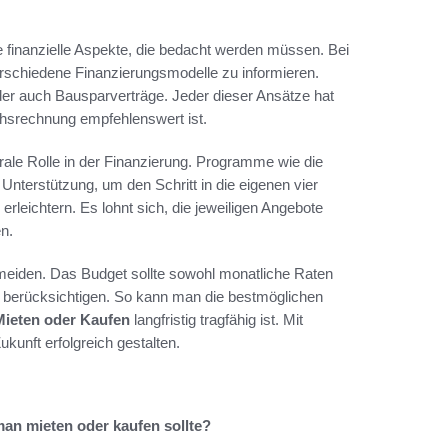
e finanzielle Aspekte, die bedacht werden müssen. Bei
 verschiedene Finanzierungsmodelle zu informieren.
er auch Bausparverträge. Jeder dieser Ansätze hat
chsrechnung empfehlenswert ist.
rale Rolle in der Finanzierung. Programme wie die
Unterstützung, um den Schritt in die eigenen vier
erleichtern. Es lohnt sich, die jeweiligen Angebote
n.
rmeiden. Das Budget sollte sowohl monatliche Raten
 berücksichtigen. So kann man die bestmöglichen
Mieten oder Kaufen
langfristig tragfähig ist. Mit
kunft erfolgreich gestalten.
man mieten oder kaufen sollte?