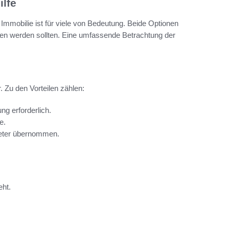
lfe
mmobilie ist für viele von Bedeutung. Beide Optionen
ogen werden sollten. Eine umfassende Betrachtung der
r. Zu den Vorteilen zählen:
ng erforderlich.
e.
eter übernommen.
eht.