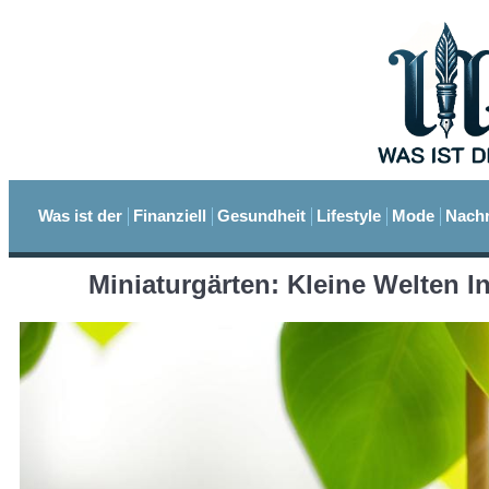
Was ist der
Finanziell
Gesundheit
Lifestyle
Mode
Nachr
Miniaturgärten: Kleine Welten I