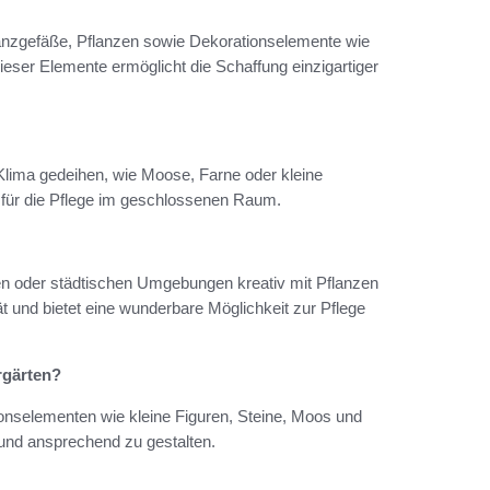
lanzgefäße, Pflanzen sowie Dekorationselemente wie
dieser Elemente ermöglicht die Schaffung einzigartiger
 Klima gedeihen, wie Moose, Farne oder kleine
l für die Pflege im geschlossenen Raum.
n oder städtischen Umgebungen kreativ mit Pflanzen
t und bietet eine wunderbare Möglichkeit zur Pflege
rgärten?
tionselementen wie kleine Figuren, Steine, Moos und
 und ansprechend zu gestalten.