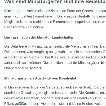
Was sind Miniaturgärten und ihre Bedeut
Miniaturgärten stellen eine faszinierende Form der Gartenkunst da
einem kompakten Format vereint. Die
kreative Gestaltung
dieser
Möglichkeit, mit verschiedenen Elementen zu experimentieren, w
Landschaften
entstehen.
Die Faszination der Miniatur Landschaften
Die Detailtreue in Miniaturgärten zieht viele Menschen in ihren B
Dekorationen, wird sorgfältig ausgewählt, um ein harmonisches G
ermöglichen es Gärtnern, ihre Kreativität auszuleben und Landscha
fantastisch sein können. Diese Leidenschaft für Miniaturgärten bi
und persönliche Ästhetik.
Miniaturgärten als Ausdruck von Kreativität
In Miniaturgärten findet der
Selbstausdruck
seinen Platz. Gärtne
durch ihre Gestaltungsmöglichkeiten vermitteln. Die Kombination
das kreative Gestalten, sondern stärkt auch das handwerkliche Ge
Pflanzgefäße
, sondern viel mehr – sie sind kleine Erlebniswelten