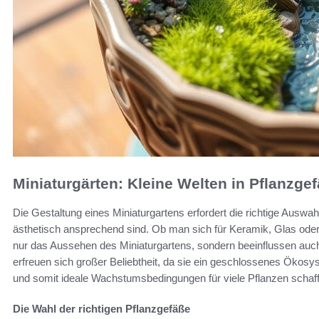
Miniaturgärten: Kleine Welten in Pflanzge
Die Gestaltung eines Miniaturgartens erfordert die richtige Auswah
ästhetisch ansprechend sind. Ob man sich für Keramik, Glas oder
nur das Aussehen des Miniaturgartens, sondern beeinflussen auch
erfreuen sich großer Beliebtheit, da sie ein geschlossenes Ökosyst
und somit ideale Wachstumsbedingungen für viele Pflanzen schaff
Die Wahl der richtigen Pflanzgefäße