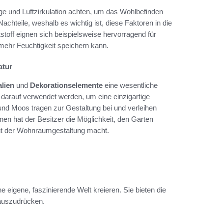
ge und Luftzirkulation achten, um das Wohlbefinden
achteile, weshalb es wichtig ist, diese Faktoren in die
stoff eignen sich beispielsweise hervorragend für
mehr Feuchtigkeit speichern kann.
atur
alien
und
Dekorationselemente
eine wesentliche
 darauf verwendet werden, um eine einzigartige
und Moos tragen zur Gestaltung bei und verleihen
en hat der Besitzer die Möglichkeit, den Garten
t der Wohnraumgestaltung macht.
ine eigene, faszinierende Welt kreieren. Sie bieten die
 auszudrücken.