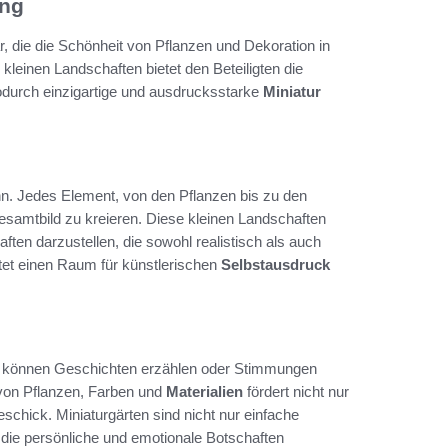
ung
r, die die Schönheit von Pflanzen und Dekoration in
 kleinen Landschaften bietet den Beteiligten die
odurch einzigartige und ausdrucksstarke
Miniatur
ann. Jedes Element, von den Pflanzen bis zu den
esamtbild zu kreieren. Diese kleinen Landschaften
ften darzustellen, die sowohl realistisch als auch
etet einen Raum für künstlerischen
Selbstausdruck
r können Geschichten erzählen oder Stimmungen
 von Pflanzen, Farben und
Materialien
fördert nicht nur
schick. Miniaturgärten sind nicht nur einfache
, die persönliche und emotionale Botschaften