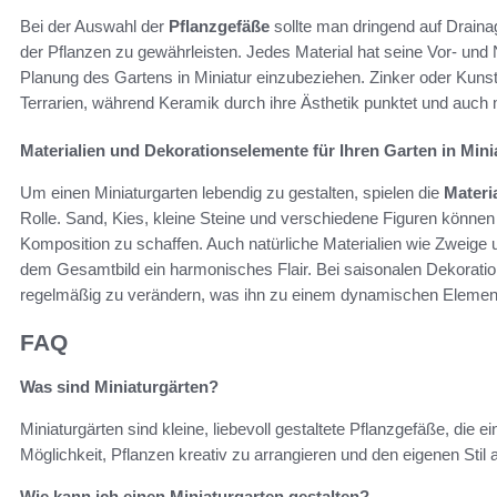
Bei der Auswahl der
Pflanzgefäße
sollte man dringend auf Draina
der Pflanzen zu gewährleisten. Jedes Material hat seine Vor- und N
Planung des Gartens in Miniatur einzubeziehen. Zinker oder Kunst
Terrarien, während Keramik durch ihre Ästhetik punktet und auch 
Materialien und Dekorationselemente für Ihren Garten in Mini
Um einen Miniaturgarten lebendig zu gestalten, spielen die
Materi
Rolle. Sand, Kies, kleine Steine und verschiedene Figuren können
Komposition zu schaffen. Auch natürliche Materialien wie Zweige 
dem Gesamtbild ein harmonisches Flair. Bei saisonalen Dekoration
regelmäßig zu verändern, was ihn zu einem dynamischen Elemen
FAQ
Was sind Miniaturgärten?
Miniaturgärten sind kleine, liebevoll gestaltete Pflanzgefäße, die e
Möglichkeit, Pflanzen kreativ zu arrangieren und den eigenen Stil
Wie kann ich einen Miniaturgarten gestalten?