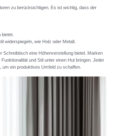
ren zu berücksichtigen. Es ist wichtig, dass der
bietet.
il widerspiegeln, wie Holz oder Metall.
er Schreibtisch eine Höhenverstellung bietet. Marken
nktionalität und Stil unter einen Hut bringen. Jeder
n, um ein produktives Umfeld zu schaffen.