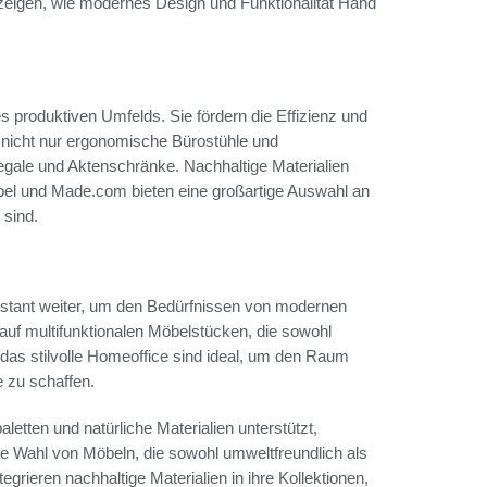
 zeigen, wie modernes Design und Funktionalität Hand
es produktiven Umfelds. Sie fördern die Effizienz und
 nicht nur ergonomische Bürostühle und
gale und Aktenschränke. Nachhaltige Materialien
el und Made.com bieten eine großartige Auswahl an
 sind.
e
onstant weiter, um den Bedürfnissen von modernen
auf multifunktionalen Möbelstücken, die sowohl
 das stilvolle Homeoffice sind ideal, um den Raum
e zu schaffen.
letten und natürliche Materialien unterstützt,
e Wahl von Möbeln, die sowohl umweltfreundlich als
grieren nachhaltige Materialien in ihre Kollektionen,