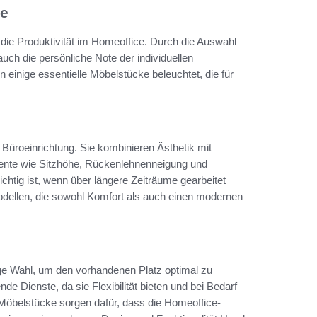
ce
 die Produktivität im Homeoffice. Durch die Auswahl
uch die persönliche Note der individuellen
 einige essentielle Möbelstücke beleuchtet, die für
 Büroeinrichtung. Sie kombinieren Ästhetik mit
mente wie Sitzhöhe, Rückenlehnenneigung und
htig ist, wenn über längere Zeiträume gearbeitet
odellen, die sowohl Komfort als auch einen modernen
ge Wahl, um den vorhandenen Platz optimal zu
de Dienste, da sie Flexibilität bieten und bei Bedarf
e Möbelstücke sorgen dafür, dass die Homeoffice-