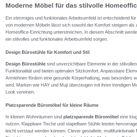
Moderne Möbel für das stilvolle Homeoffi
Ein stimmiges und funktionales Arbeitsumfeld ist entscheidend für
von modernen Möbeln lässt sich sowohl der Komfort steigern als a
Homeoffice-Einrichtung unterstreichen. In diesem Abschnitt werden
ein stilvolles und funktionales Arbeitsumfeld sorgen.
Design Bürostühle für Komfort und Stil
Design Bürostühle
sind unverzichtbare Elemente in der stilvollen
Funktionalität und bieten optimalen Sitzkomfort. Anpassbare Ele
Armlehnen fördern eine gesunde Körperhaltung, was besonders wic
wird. Marken wie HAY und Muji überzeugen mit ihren trendigen M
Look vereinen.
Platzsparende Büromöbel für kleine Räume
In kleinen Wohnräumen sind
platzsparende Büromöbel
eine klu
nutzen. Klappbare Tische und stapelbare Stühle leisten hervorragen
leicht verstaut werden können. Clever gestaltete, multifunktional