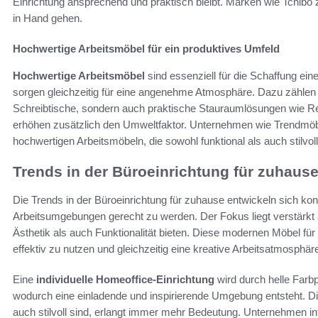
Einrichtung ansprechend und praktisch bleibt. Marken wie Tchibo
in Hand gehen.
Hochwertige Arbeitsmöbel für ein produktives Umfeld
Hochwertige Arbeitsmöbel
sind essenziell für die Schaffung ein
sorgen gleichzeitig für eine angenehme Atmosphäre. Dazu zählen
Schreibtische, sondern auch praktische Stauraumlösungen wie Re
erhöhen zusätzlich den Umweltfaktor. Unternehmen wie Trendmöb
hochwertigen Arbeitsmöbeln, die sowohl funktional als auch stilvoll
Trends in der Büroeinrichtung für zuhaus
Die Trends in der Büroeinrichtung für zuhause entwickeln sich k
Arbeitsumgebungen gerecht zu werden. Der Fokus liegt verstärkt 
Ästhetik als auch Funktionalität bieten. Diese modernen Möbel für
effektiv zu nutzen und gleichzeitig eine kreative Arbeitsatmosphär
Eine
individuelle Homeoffice-Einrichtung
wird durch helle Farbpa
wodurch eine einladende und inspirierende Umgebung entsteht. Di
auch stilvoll sind, erlangt immer mehr Bedeutung. Unternehmen inte