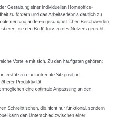
der Gestaltung einer individuellen Homeoffice-
eit zu fördern und das Arbeitserlebnis deutlich zu
roblemen und anderen gesundheitlichen Beschwerden
estieren, die den Bedürfnissen des Nutzers gerecht
reiche Vorteile mit sich. Zu den häufigsten gehören:
unterstützen eine aufrechte Sitzposition.
höherer Produktivität.
ermöglichen eine optimale Anpassung an den
en Schreibtischen, die nicht nur funktional, sondern
möbel kann den Unterschied zwischen einer