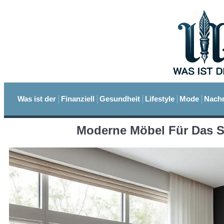
Was ist der
Finanziell
Gesundheit
Lifestyle
Mode
Nachr
Moderne Möbel Für Das St