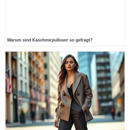
Warum sind Kaschmirpullover so gefragt?