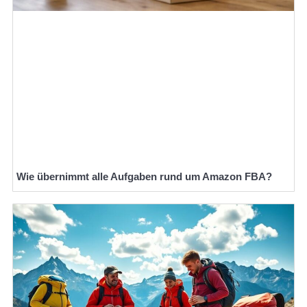
Wie übernimmt alle Aufgaben rund um Amazon FBA?