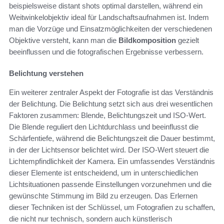
beispielsweise distant shots optimal darstellen, während ein
Weitwinkelobjektiv ideal für Landschaftsaufnahmen ist. Indem
man die Vorzüge und Einsatzmöglichkeiten der verschiedenen
Objektive versteht, kann man die
Bildkomposition
gezielt
beeinflussen und die fotografischen Ergebnisse verbessern.
Belichtung verstehen
Ein weiterer zentraler Aspekt der Fotografie ist das Verständnis
der Belichtung. Die Belichtung setzt sich aus drei wesentlichen
Faktoren zusammen: Blende, Belichtungszeit und ISO-Wert.
Die Blende reguliert den Lichtdurchlass und beeinflusst die
Schärfentiefe, während die Belichtungszeit die Dauer bestimmt,
in der der Lichtsensor belichtet wird. Der ISO-Wert steuert die
Lichtempfindlichkeit der Kamera. Ein umfassendes Verständnis
dieser Elemente ist entscheidend, um in unterschiedlichen
Lichtsituationen passende Einstellungen vorzunehmen und die
gewünschte Stimmung im Bild zu erzeugen. Das Erlernen
dieser Techniken ist der Schlüssel, um Fotografien zu schaffen,
die nicht nur technisch, sondern auch künstlerisch