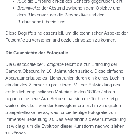
ISO
: die Empfindlichkeit des Sensors gegenüber Licht.
Brennweite
: der Abstand zwischen dem Objektiv und
dem Bildsensor, der die Perspektive und den
Bildausschnitt beeinflusst.
Diese Begriffe sind essenziell, um die technischen Aspekte der
Fotografie zu verstehen und gezielt einsetzen zu können.
Die Geschichte der Fotografie
Die
Geschichte der Fotografie
reicht bis zur Erfindung der
Camera Obscura im 16. Jahrhundert zurück. Diese einfache
Apparatur erlaubte es, Lichtstrahlen durch ein kleines Loch in
ein dunkles Zimmer zu projizieren. Mit der Entwicklung des
ersten lichtempfindlichen Materials in den 1830er Jahren
begann eine neue Ära. Seitdem hat sich die Technik stetig
weiterentwickelt, von der Einwegkamera bis hin zu digitalen
Spiegelreflexkameras, was für die heutige Fotografie von
immenser Bedeutung ist. Das Verständnis dieser Entwicklung
ist wichtig, um die Evolution dieser Kunstform nachvollziehen
zu können.