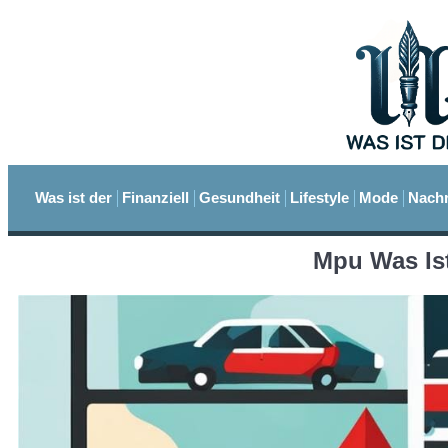
Was ist der
Finanziell
Gesundheit
Lifestyle
Mode
Nachr
Mpu Was Is