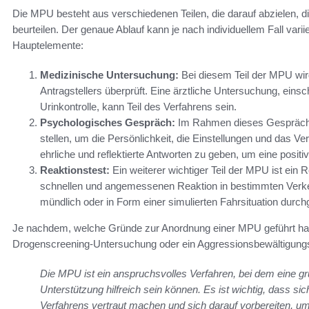
Die MPU besteht aus verschiedenen Teilen, die darauf abzielen, d
beurteilen. Der genaue Ablauf kann je nach individuellem Fall vari
Hauptelemente:
Medizinische Untersuchung:
Bei diesem Teil der MPU wird
Antragstellers überprüft. Eine ärztliche Untersuchung, einsc
Urinkontrolle, kann Teil des Verfahrens sein.
Psychologisches Gespräch:
Im Rahmen dieses Gesprächs 
stellen, um die Persönlichkeit, die Einstellungen und das Ver
ehrliche und reflektierte Antworten zu geben, um eine positi
Reaktionstest:
Ein weiterer wichtiger Teil der MPU ist ein R
schnellen und angemessenen Reaktion in bestimmten Verkehr
mündlich oder in Form einer simulierten Fahrsituation durch
Je nachdem, welche Gründe zur Anordnung einer MPU geführt hab
Drogenscreening-Untersuchung oder ein Aggressionsbewältigungsk
Die MPU ist ein anspruchsvolles Verfahren, bei dem eine gr
Unterstützung hilfreich sein können. Es ist wichtig, dass si
Verfahrens vertraut machen und sich darauf vorbereiten, um