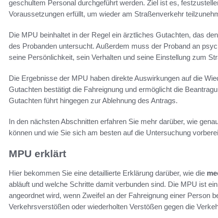
geschultem Personal durchgeführt werden. Ziel ist es, festzustell
Voraussetzungen erfüllt, um wieder am Straßenverkehr teilzuneh
Die MPU beinhaltet in der Regel ein ärztliches Gutachten, das 
des Probanden untersucht. Außerdem muss der Proband an psycho
seine Persönlichkeit, sein Verhalten und seine Einstellung zum S
Die Ergebnisse der MPU haben direkte Auswirkungen auf die Wied
Gutachten bestätigt die Fahreignung und ermöglicht die Beantragu
Gutachten führt hingegen zur Ablehnung des Antrags.
In den nächsten Abschnitten erfahren Sie mehr darüber, wie gena
können und wie Sie sich am besten auf die Untersuchung vorbere
MPU erklärt
Hier bekommen Sie eine detaillierte Erklärung darüber, wie die
me
abläuft und welche Schritte damit verbunden sind. Die MPU ist ei
angeordnet wird, wenn Zweifel an der Fahreignung einer Person
Verkehrsverstößen oder wiederholten Verstößen gegen die Verkeh