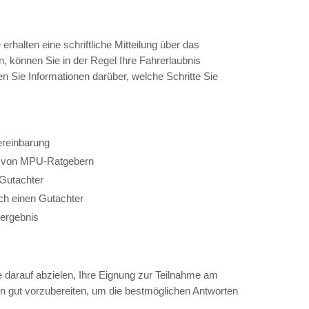
 erhalten eine schriftliche Mitteilung über das
 können Sie in der Regel Ihre Fahrerlaubnis
n Sie Informationen darüber, welche Schritte Sie
ereinbarung
m von MPU-Ratgebern
Gutachter
ch einen Gutachter
sergebnis
 darauf abzielen, Ihre Eignung zur Teilnahme am
gen gut vorzubereiten, um die bestmöglichen Antworten