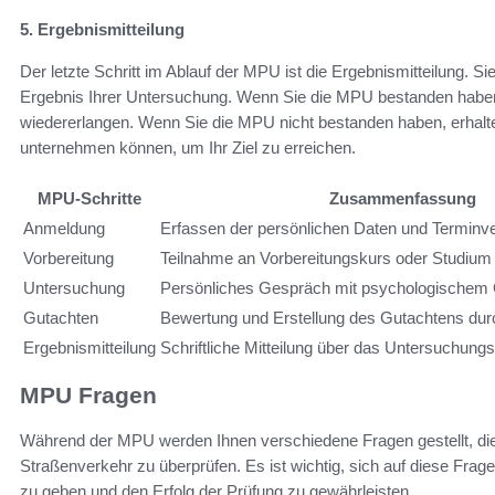
5. Ergebnismitteilung
Der letzte Schritt im Ablauf der MPU ist die Ergebnismitteilung. Sie
Ergebnis Ihrer Untersuchung. Wenn Sie die MPU bestanden haben,
wiedererlangen. Wenn Sie die MPU nicht bestanden haben, erhalte
unternehmen können, um Ihr Ziel zu erreichen.
MPU-Schritte
Zusammenfassung
Anmeldung
Erfassen der persönlichen Daten und Terminv
Vorbereitung
Teilnahme an Vorbereitungskurs oder Studiu
Untersuchung
Persönliches Gespräch mit psychologischem 
Gutachten
Bewertung und Erstellung des Gutachtens dur
Ergebnismitteilung
Schriftliche Mitteilung über das Untersuchung
MPU Fragen
Während der MPU werden Ihnen verschiedene Fragen gestellt, die
Straßenverkehr zu überprüfen. Es ist wichtig, sich auf diese Fra
zu geben und den Erfolg der Prüfung zu gewährleisten.