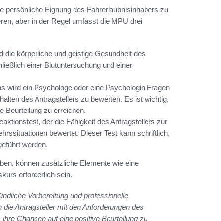
ie persönliche Eignung des Fahrerlaubnisinhabers zu
ieren, aber in der Regel umfasst die MPU drei
 die körperliche und geistige Gesundheit des
hließlich einer Blutuntersuchung und einer
wird ein Psychologe oder eine Psychologin Fragen
halten des Antragstellers zu bewerten. Es ist wichtig,
ve Beurteilung zu erreichen.
eaktionstest, der die Fähigkeit des Antragstellers zur
ssituationen bewertet. Dieser Test kann schriftlich,
geführt werden.
en, können zusätzliche Elemente wie eine
urs erforderlich sein.
ündliche Vorbereitung und professionelle
ch die Antragsteller mit den Anforderungen des
 ihre Chancen auf eine positive Beurteilung zu