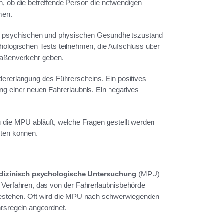
en, ob die betreffende Person die notwendigen
men.
den psychischen und physischen Gesundheitszustand
logischen Tests teilnehmen, die Aufschluss über
traßenverkehr geben.
ererlangung des Führerscheins. Ein positives
ng einer neuen Fahrerlaubnis. Ein negatives
u die MPU abläuft, welche Fragen gestellt werden
iten können.
dizinisch psychologische Untersuchung
(MPU)
n Verfahren, das von der Fahrerlaubnisbehörde
 bestehen. Oft wird die MPU nach schwerwiegenden
rsregeln angeordnet.