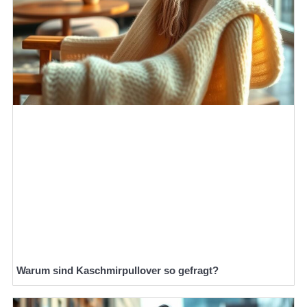
Warum sind Kaschmirpullover so gefragt?