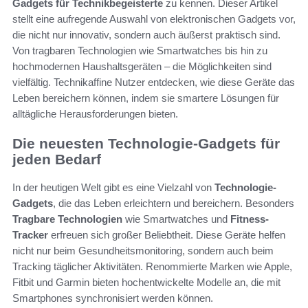
Gadgets für Technikbegeisterte
zu kennen. Dieser Artikel
stellt eine aufregende Auswahl von elektronischen Gadgets vor,
die nicht nur innovativ, sondern auch äußerst praktisch sind.
Von tragbaren Technologien wie Smartwatches bis hin zu
hochmodernen Haushaltsgeräten – die Möglichkeiten sind
vielfältig. Technikaffine Nutzer entdecken, wie diese Geräte das
Leben bereichern können, indem sie smartere Lösungen für
alltägliche Herausforderungen bieten.
Die neuesten Technologie-Gadgets für
jeden Bedarf
In der heutigen Welt gibt es eine Vielzahl von
Technologie-
Gadgets
, die das Leben erleichtern und bereichern. Besonders
Tragbare Technologien
wie Smartwatches und
Fitness-
Tracker
erfreuen sich großer Beliebtheit. Diese Geräte helfen
nicht nur beim Gesundheitsmonitoring, sondern auch beim
Tracking täglicher Aktivitäten. Renommierte Marken wie Apple,
Fitbit und Garmin bieten hochentwickelte Modelle an, die mit
Smartphones synchronisiert werden können.