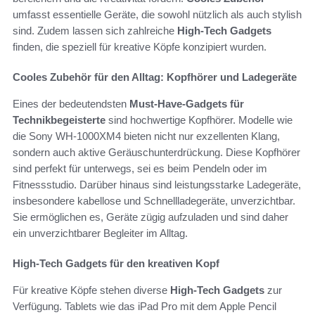
umfasst essentielle Geräte, die sowohl nützlich als auch stylish
sind. Zudem lassen sich zahlreiche
High-Tech Gadgets
finden, die speziell für kreative Köpfe konzipiert wurden.
Cooles Zubehör für den Alltag: Kopfhörer und Ladegeräte
Eines der bedeutendsten
Must-Have-Gadgets für
Technikbegeisterte
sind hochwertige Kopfhörer. Modelle wie
die Sony WH-1000XM4 bieten nicht nur exzellenten Klang,
sondern auch aktive Geräuschunterdrückung. Diese Kopfhörer
sind perfekt für unterwegs, sei es beim Pendeln oder im
Fitnessstudio. Darüber hinaus sind leistungsstarke Ladegeräte,
insbesondere kabellose und Schnellladegeräte, unverzichtbar.
Sie ermöglichen es, Geräte zügig aufzuladen und sind daher
ein unverzichtbarer Begleiter im Alltag.
High-Tech Gadgets für den kreativen Kopf
Für kreative Köpfe stehen diverse
High-Tech Gadgets
zur
Verfügung. Tablets wie das iPad Pro mit dem Apple Pencil