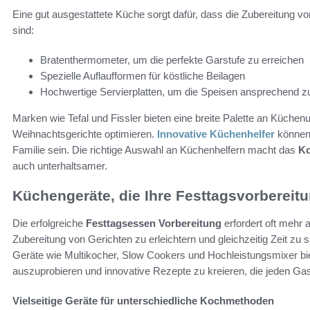
Eine gut ausgestattete Küche sorgt dafür, dass die Zubereitung vo
sind:
Bratenthermometer, um die perfekte Garstufe zu erreichen
Spezielle Auflaufformen für köstliche Beilagen
Hochwertige Servierplatten, um die Speisen ansprechend z
Marken wie Tefal und Fissler bieten eine breite Palette an Küchenut
Weihnachtsgerichte optimieren.
Innovative Küchenhelfer
können
Familie sein. Die richtige Auswahl an Küchenhelfern macht das
Ko
auch unterhaltsamer.
Küchengeräte, die Ihre Festtagsvorbereit
Die erfolgreiche
Festtagsessen Vorbereitung
erfordert oft mehr 
Zubereitung von Gerichten zu erleichtern und gleichzeitig Zeit zu s
Geräte wie Multikocher, Slow Cookers und Hochleistungsmixer biete
auszuprobieren und innovative Rezepte zu kreieren, die jeden Ga
Vielseitige Geräte für unterschiedliche Kochmethoden