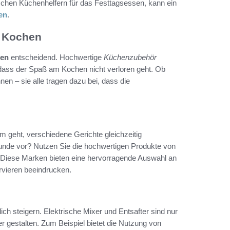
schen Küchenhelfern für das Festtagsessen, kann ein
en
.
s Kochen
ien
entscheidend. Hochwertige
Küchenzubehör
, dass der Spaß am Kochen nicht verloren geht. Ob
en – sie alle tragen dazu bei, dass die
m geht, verschiedene Gerichte gleichzeitig
eunde vor? Nutzen Sie die hochwertigen Produkte von
ind. Diese Marken bieten eine hervorragende Auswahl an
rvieren beeindrucken.
ch steigern. Elektrische Mixer und Entsafter sind nur
r gestalten. Zum Beispiel bietet die Nutzung von