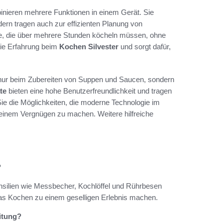
binieren mehrere Funktionen in einem Gerät. Sie
ern tragen auch zur effizienten Planung von
te, die über mehrere Stunden köcheln müssen, ohne
eie Erfahrung beim
Kochen Silvester
und sorgt dafür,
t nur beim Zubereiten von Suppen und Saucen, sondern
te
bieten eine hohe Benutzerfreundlichkeit und tragen
Sie die Möglichkeiten, die moderne Technologie im
 einem Vergnügen zu machen. Weitere hilfreiche
?
silien wie Messbecher, Kochlöffel und Rührbesen
 das Kochen zu einem geselligen Erlebnis machen.
itung?