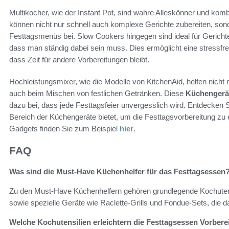
Multikocher, wie der Instant Pot, sind wahre Alleskönner und kom
können nicht nur schnell auch komplexe Gerichte zubereiten, sond
Festtagsmenüs bei. Slow Cookers hingegen sind ideal für Gerich
dass man ständig dabei sein muss. Dies ermöglicht eine stressfr
dass Zeit für andere Vorbereitungen bleibt.
Hochleistungsmixer, wie die Modelle von KitchenAid, helfen nich
auch beim Mischen von festlichen Getränken. Diese
Küchengerä
dazu bei, dass jede Festtagsfeier unvergesslich wird. Entdecken 
Bereich der Küchengeräte bietet, um die Festtagsvorbereitung zu
Gadgets finden Sie zum Beispiel
hier
.
FAQ
Was sind die Must-Have Küchenhelfer für das Festtagsessen
Zu den Must-Have Küchenhelfern gehören grundlegende Kochuten
sowie spezielle Geräte wie Raclette-Grills und Fondue-Sets, die
Welche Kochutensilien erleichtern die Festtagsessen Vorbere