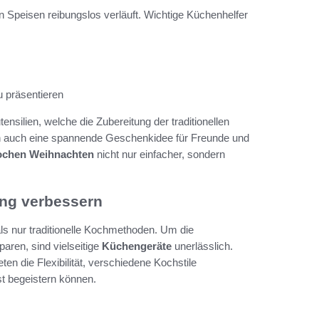
n Speisen reibungslos verläuft. Wichtige Küchenhelfer
u präsentieren
ensilien, welche die Zubereitung der traditionellen
 auch eine spannende Geschenkidee für Freunde und
chen Weihnachten
nicht nur einfacher, sondern
ung verbessern
als nur traditionelle Kochmethoden. Um die
paren, sind vielseitige
Küchengeräte
unerlässlich.
n die Flexibilität, verschiedene Kochstile
st begeistern können.