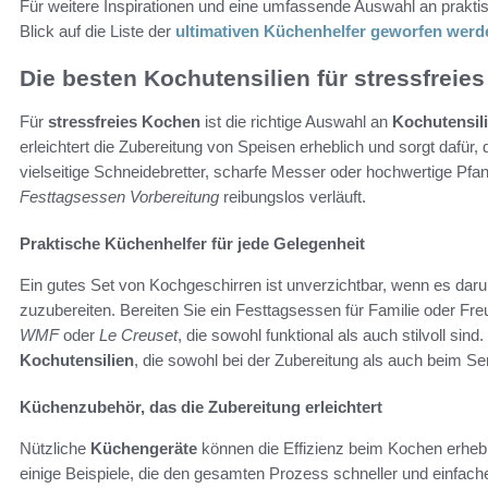
Für weitere Inspirationen und eine umfassende Auswahl an prakti
Blick auf die Liste der
ultimativen Küchenhelfer geworfen werd
Die besten Kochutensilien für stressfreie
Für
stressfreies Kochen
ist die richtige Auswahl an
Kochutensil
erleichtert die Zubereitung von Speisen erheblich und sorgt dafür
vielseitige Schneidebretter, scharfe Messer oder hochwertige Pfann
Festtagsessen Vorbereitung
reibungslos verläuft.
Praktische Küchenhelfer für jede Gelegenheit
Ein gutes Set von Kochgeschirren ist unverzichtbar, wenn es daru
zuzubereiten. Bereiten Sie ein Festtagsessen für Familie oder Fr
WMF
oder
Le Creuset
, die sowohl funktional als auch stilvoll s
Kochutensilien
, die sowohl bei der Zubereitung als auch beim Se
Küchenzubehör, das die Zubereitung erleichtert
Nützliche
Küchengeräte
können die Effizienz beim Kochen erhebli
einige Beispiele, die den gesamten Prozess schneller und einfache