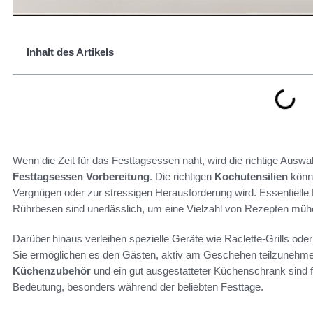
Inhalt des Artikels
Wenn die Zeit für das Festtagsessen naht, wird die richtige Ausw
Festtagsessen Vorbereitung
. Die richtigen
Kochutensilien
könne
Vergnügen oder zur stressigen Herausforderung wird. Essentielle
Rührbesen sind unerlässlich, um eine Vielzahl von Rezepten mü
Darüber hinaus verleihen spezielle Geräte wie Raclette-Grills od
Sie ermöglichen es den Gästen, aktiv am Geschehen teilzunehm
Küchenzubehör
und ein gut ausgestatteter Küchenschrank sind f
Bedeutung, besonders während der beliebten Festtage.