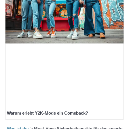
Warum erlebt Y2K-Mode ein Comeback?
Was ist der
>
Must-Have Sicherheitsgeräte für das smarte