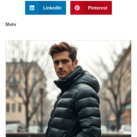
LinkedIn
Pinterest
Mehr