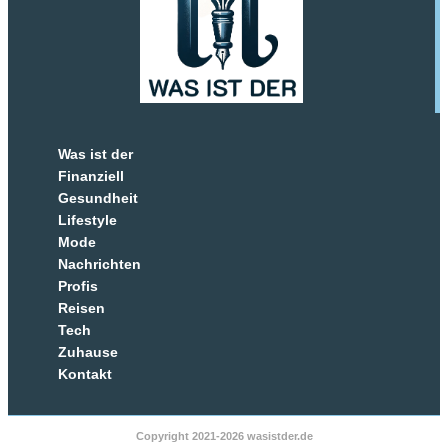
Was ist der
Finanziell
Gesundheit
Lifestyle
Mode
Nachrichten
Profis
Reisen
Tech
Zuhause
Kontakt
Copyright 2021-2026 wasistder.de