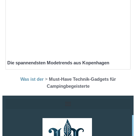
Die spannendsten Modetrends aus Kopenhagen
Was ist der
>
Must-Have Technik-Gadgets für
Campingbegeisterte