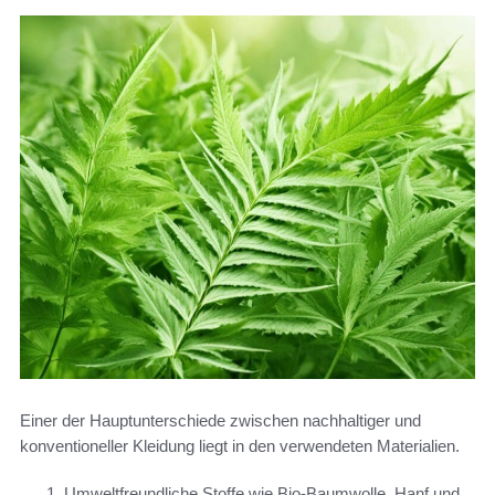
Einer der Hauptunterschiede zwischen nachhaltiger und
konventioneller Kleidung liegt in den verwendeten Materialien.
Umweltfreundliche Stoffe wie Bio-Baumwolle, Hanf und