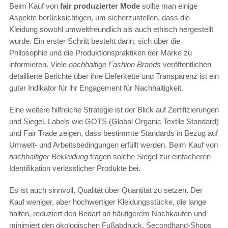
Beim Kauf von
fair produzierter Mode
sollte man einige
Aspekte berücksichtigen, um sicherzustellen, dass die
Kleidung sowohl umweltfreundlich als auch ethisch hergestellt
wurde. Ein erster Schritt besteht darin, sich über die
Philosophie und die Produktionspraktiken der Marke zu
informieren. Viele
nachhaltige Fashion Brands
veröffentlichen
detaillierte Berichte über ihre Lieferkette und Transparenz ist ein
guter Indikator für ihr Engagement für Nachhaltigkeit.
Eine weitere hilfreiche Strategie ist der Blick auf Zertifizierungen
und Siegel. Labels wie GOTS (Global Organic Textile Standard)
und Fair Trade zeigen, dass bestimmte Standards in Bezug auf
Umwelt- und Arbeitsbedingungen erfüllt werden. Beim Kauf von
nachhaltiger Bekleidung
tragen solche Siegel zur einfacheren
Identifikation verlässlicher Produkte bei.
Es ist auch sinnvoll, Qualität über Quantität zu setzen. Der
Kauf weniger, aber hochwertiger Kleidungsstücke, die lange
halten, reduziert den Bedarf an häufigerem Nachkaufen und
minimiert den ökologischen Fußabdruck. Secondhand-Shops