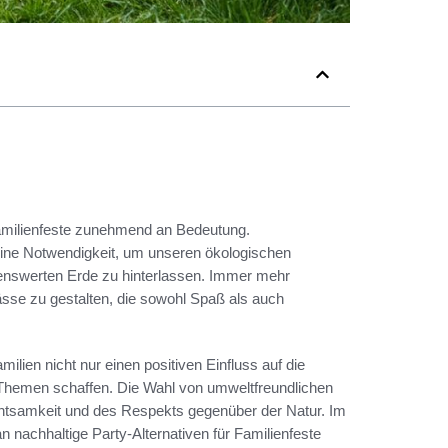
 Familienfeste zunehmend an Bedeutung.
 eine Notwendigkeit, um unseren ökologischen
enswerten Erde zu hinterlassen. Immer mehr
ässe zu gestalten, die sowohl Spaß als auch
lien nicht nur einen positiven Einfluss auf die
Themen schaffen. Die Wahl von umweltfreundlichen
Achtsamkeit und des Respekts gegenüber der Natur. Im
 nachhaltige Party-Alternativen für Familienfeste