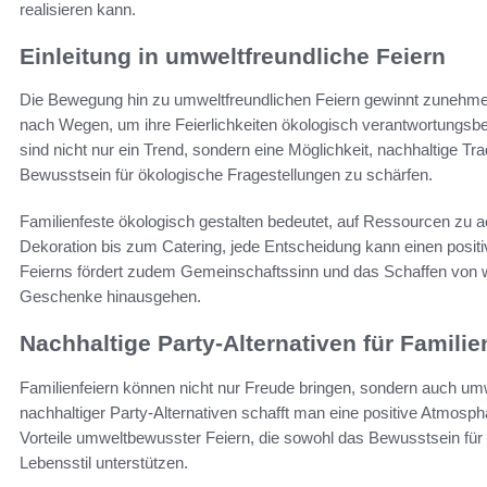
realisieren kann.
Einleitung in umweltfreundliche Feiern
Die Bewegung hin zu umweltfreundlichen Feiern gewinnt zune
nach Wegen, um ihre Feierlichkeiten ökologisch verantwortungsbe
sind nicht nur ein Trend, sondern eine Möglichkeit, nachhaltige Tr
Bewusstsein für ökologische Fragestellungen zu schärfen.
Familienfeste ökologisch gestalten bedeutet, auf Ressourcen zu a
Dekoration bis zum Catering, jede Entscheidung kann einen posit
Feierns fördert zudem Gemeinschaftssinn und das Schaffen von we
Geschenke hinausgehen.
Nachhaltige Party-Alternativen für Familie
Familienfeiern können nicht nur Freude bringen, sondern auch um
nachhaltiger Party-Alternativen schafft man eine positive Atmosphä
Vorteile umweltbewusster Feiern, die sowohl das Bewusstsein für 
Lebensstil unterstützen.