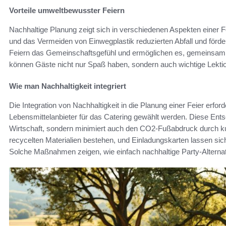
Vorteile umweltbewusster Feiern
Nachhaltige Planung zeigt sich in verschiedenen Aspekten einer F
und das Vermeiden von Einwegplastik reduzierten Abfall und förd
Feiern das Gemeinschaftsgefühl und ermöglichen es, gemeinsam 
können Gäste nicht nur Spaß haben, sondern auch wichtige Lektio
Wie man Nachhaltigkeit integriert
Die Integration von Nachhaltigkeit in die Planung einer Feier erfo
Lebensmittelanbieter für das Catering gewählt werden. Diese Ents
Wirtschaft, sondern minimiert auch den CO2-Fußabdruck durch k
recycelten Materialien bestehen, und Einladungskarten lassen sich
Solche Maßnahmen zeigen, wie einfach nachhaltige Party-Altern