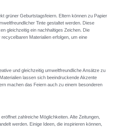
ekt grüner Geburtstagsfeiern. Eltern können zu Papier
 umweltfreundlicher Tinte gestaltet werden. Diese
zen gleichzeitig ein nachhaltiges Zeichen. Die
recycelbaren Materialien erfolgen, um eine
eative und gleichzeitig umweltfreundliche Ansätze zu
 Materialien lassen sich beeindruckende Akzente
ondern machen das Feiern auch zu einem besonderen
eröffnet zahlreiche Möglichkeiten. Alte Zeitungen,
delt werden. Einige Ideen, die inspirieren können,