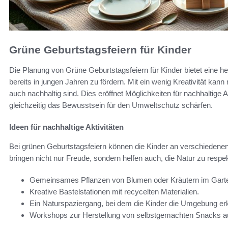
Grüne Geburtstagsfeiern für Kinder
Die Planung von Grüne Geburtstagsfeiern für Kinder bietet eine 
bereits in jungen Jahren zu fördern. Mit ein wenig Kreativität kann
auch nachhaltig sind. Dies eröffnet Möglichkeiten für nachhaltige 
gleichzeitig das Bewusstsein für den Umweltschutz schärfen.
Ideen für nachhaltige Aktivitäten
Bei grünen Geburtstagsfeiern können die Kinder an verschiedenen 
bringen nicht nur Freude, sondern helfen auch, die Natur zu respek
Gemeinsames Pflanzen von Blumen oder Kräutern im Gart
Kreative Bastelstationen mit recycelten Materialien.
Ein Naturspaziergang, bei dem die Kinder die Umgebung er
Workshops zur Herstellung von selbstgemachten Snacks au