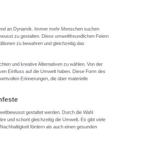
hmend an Dynamik. Immer mehr Menschen suchen
wusst zu gestalten. Diese umweltfreundlichen Feiern
aditionen zu bewahren und gleichzeitig das
chten und kreative Alternativen zu wählen. Von der
iven Einfluss auf die Umwelt haben. Diese Form des
rtvollen Erinnerungen, die über materielle
nfeste
weltbewusst gestaltet werden. Durch die Wahl
re und schont gleichzeitig die Umwelt. Es gibt viele
Nachhaltigkeit fördern als auch einen gesunden