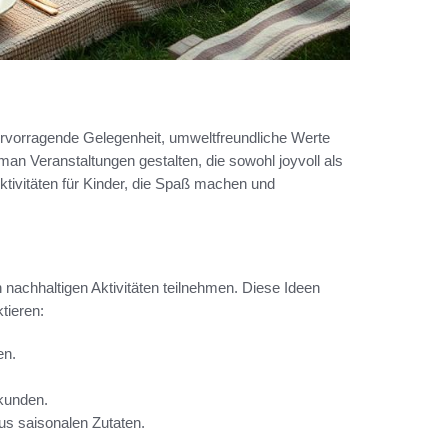
hervorragende Gelegenheit, umweltfreundliche Werte
 man Veranstaltungen gestalten, die sowohl joyvoll als
Aktivitäten für Kinder, die Spaß machen und
nachhaltigen Aktivitäten teilnehmen. Diese Ideen
tieren:
en.
kunden.
s saisonalen Zutaten.