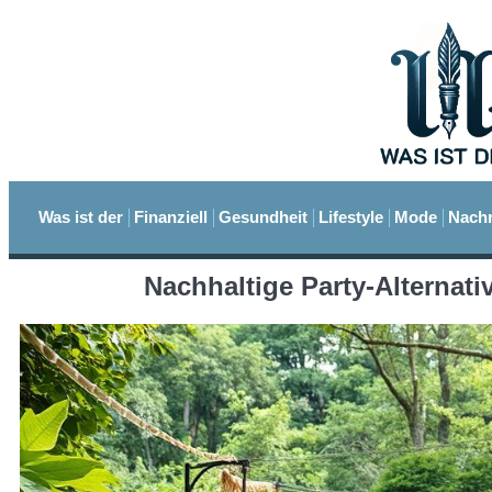
Was ist der
Finanziell
Gesundheit
Lifestyle
Mode
Nachr
Nachhaltige Party-Alternati