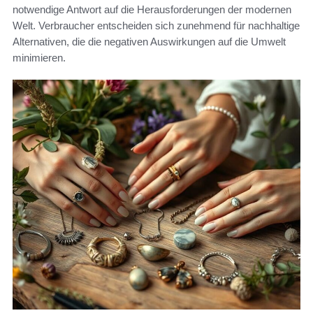
notwendige Antwort auf die Herausforderungen der modernen
Welt. Verbraucher entscheiden sich zunehmend für nachhaltige
Alternativen, die die negativen Auswirkungen auf die Umwelt
minimieren.