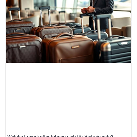
Welche Luxuskoffer lohnen sich für Vielreisende?