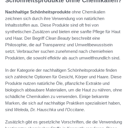
Schönheitsprodukte ohne Chemikalien?
Nachhaltige Schönheitsprodukte
ohne Chemikalien
zeichnen sich durch ihre Verwendung von natürlichen
Inhaltsstoffen aus. Diese Produkte sind oft frei von
synthetischen Zusätzen und bieten eine sanfte Pflege für Haut
und Haar. Der Begriff
Clean Beauty
beschreibt eine
Philosophie, die auf Transparenz und Umweltbewusstsein
setzt. Verbraucher suchen zunehmend nach chemiefreien
Produkten, die sowohl effektiv als auch umweltfreundlich sind.
In der Kategorie der nachhaltigen Schönheitsprodukte finden
sich zahlreiche Optionen für Gesicht, Körper und Haare. Diese
Produkte nutzen natürliche Öle, pflanzliche Extrakte und
biologisch abbaubare Materialien, um die Haut zu nähren, ohne
schädliche Chemikalien zu verwenden. Einige bekannte
Marken, die sich auf nachhaltige Praktiken spezialisiert haben,
sind
Weleda
,
Dr. Hauschka
und
l’Occitane
.
Zusätzlich gibt es gesetzliche Vorschriften, die die Verwendung