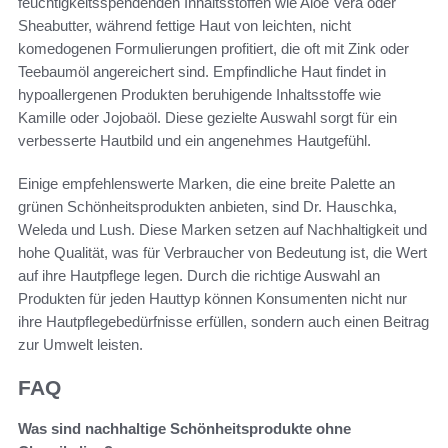
feuchtigkeitsspendenden Inhaltsstoffen wie Aloe Vera oder
Sheabutter, während fettige Haut von leichten, nicht
komedogenen Formulierungen profitiert, die oft mit Zink oder
Teebaumöl angereichert sind. Empfindliche Haut findet in
hypoallergenen Produkten beruhigende Inhaltsstoffe wie
Kamille oder Jojobaöl. Diese gezielte Auswahl sorgt für ein
verbesserte Hautbild und ein angenehmes Hautgefühl.
Einige empfehlenswerte Marken, die eine breite Palette an
grünen Schönheitsprodukten anbieten, sind Dr. Hauschka,
Weleda und Lush. Diese Marken setzen auf Nachhaltigkeit und
hohe Qualität, was für Verbraucher von Bedeutung ist, die Wert
auf ihre Hautpflege legen. Durch die richtige Auswahl an
Produkten für jeden Hauttyp können Konsumenten nicht nur
ihre Hautpflegebedürfnisse erfüllen, sondern auch einen Beitrag
zur Umwelt leisten.
FAQ
Was sind nachhaltige Schönheitsprodukte ohne