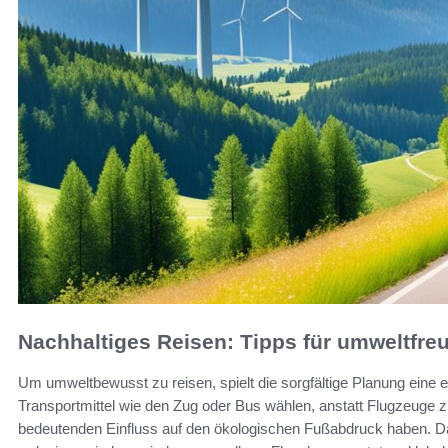
Nachhaltiges Reisen: Tipps für umweltfreu
Um umweltbewusst zu reisen, spielt die sorgfältige Planung eine e
Transportmittel wie den Zug oder Bus wählen, anstatt Flugzeuge 
bedeutenden Einfluss auf den ökologischen Fußabdruck haben. Da