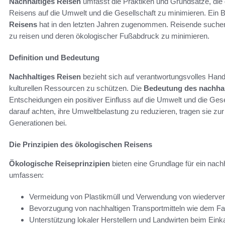
Nachhaltiges Reisen
umfasst die Praktiken und Grundsätze, die 
Reisens auf die Umwelt und die Gesellschaft zu minimieren. Ein 
Reisens
hat in den letzten Jahren zugenommen. Reisende such
zu reisen und deren ökologischer Fußabdruck zu minimieren.
Definition und Bedeutung
Nachhaltiges Reisen
bezieht sich auf verantwortungsvolles Han
kulturellen Ressourcen zu schützen. Die
Bedeutung des nachhal
Entscheidungen ein positiver Einfluss auf die Umwelt und die G
darauf achten, ihre Umweltbelastung zu reduzieren, tragen sie zur
Generationen bei.
Die Prinzipien des ökologischen Reisens
Ökologische Reiseprinzipien
bieten eine Grundlage für ein nachh
umfassen:
Vermeidung von Plastikmüll und Verwendung von wiederve
Bevorzugung von nachhaltigen Transportmitteln wie dem Fah
Unterstützung lokaler Herstellern und Landwirten beim Ein