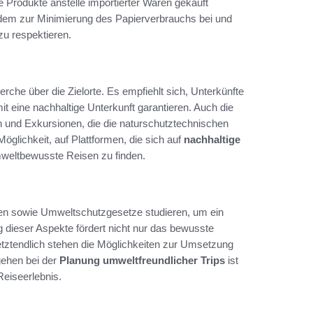
 Produkte anstelle importierter Waren gekauft
udem zur Minimierung des Papierverbrauchs bei und
 zu respektieren.
rche über die Zielorte. Es empfiehlt sich, Unterkünfte
t eine nachhaltige Unterkunft garantieren. Auch die
en und Exkursionen, die die naturschutztechnischen
Möglichkeit, auf Plattformen, die sich auf
nachhaltige
umweltbewusste Reisen zu finden.
iten sowie Umweltschutzgesetze studieren, um ein
 dieser Aspekte fördert nicht nur das bewusste
Letztendlich stehen die Möglichkeiten zur Umsetzung
rgehen bei der
Planung umweltfreundlicher Trips
ist
eiseerlebnis.