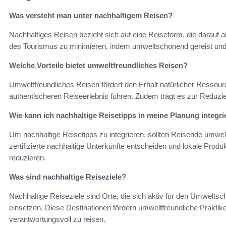
Was versteht man unter nachhaltigem Reisen?
Nachhaltiges Reisen bezieht sich auf eine Reiseform, die darauf 
des Tourismus zu minimieren, indem umweltschonend gereist und 
Welche Vorteile bietet umweltfreundliches Reisen?
Umweltfreundliches Reisen fördert den Erhalt natürlicher Ressourc
authentischeren Reiseerlebnis führen. Zudem trägt es zur Reduz
Wie kann ich nachhaltige Reisetipps in meine Planung integr
Um nachhaltige Reisetipps zu integrieren, sollten Reisende umwelt
zertifizierte nachhaltige Unterkünfte entscheiden und lokale Produk
reduzieren.
Was sind nachhaltige Reiseziele?
Nachhaltige Reiseziele sind Orte, die sich aktiv für den Umwelts
einsetzen. Diese Destinationen fördern umweltfreundliche Praktik
verantwortungsvoll zu reisen.