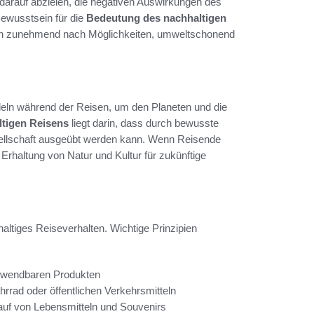
darauf abzielen, die negativen Auswirkungen des
Bewusstsein für die
Bedeutung des nachhaltigen
en zunehmend nach Möglichkeiten, umweltschonend
deln während der Reisen, um den Planeten und die
tigen Reisens
liegt darin, dass durch bewusste
esellschaft ausgeübt werden kann. Wenn Reisende
 Erhaltung von Natur und Kultur für zukünftige
altiges Reiseverhalten. Wichtige Prinzipien
rwendbaren Produkten
rrad oder öffentlichen Verkehrsmitteln
kauf von Lebensmitteln und Souvenirs