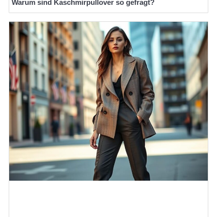
Warum sind Kaschmirpullover so gefragt?