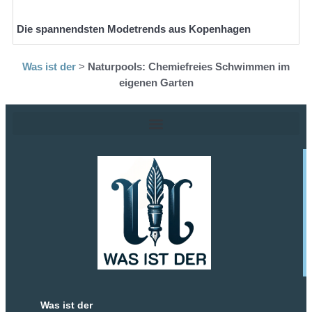
Die spannendsten Modetrends aus Kopenhagen
Was ist der
>
Naturpools: Chemiefreies Schwimmen im
eigenen Garten
Was ist der