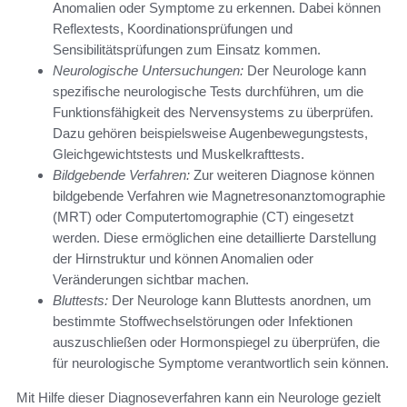
Anomalien oder Symptome zu erkennen. Dabei können
Reflextests, Koordinationsprüfungen und
Sensibilitätsprüfungen zum Einsatz kommen.
Neurologische Untersuchungen:
Der Neurologe kann
spezifische neurologische Tests durchführen, um die
Funktionsfähigkeit des Nervensystems zu überprüfen.
Dazu gehören beispielsweise Augenbewegungstests,
Gleichgewichtstests und Muskelkrafttests.
Bildgebende Verfahren:
Zur weiteren Diagnose können
bildgebende Verfahren wie Magnetresonanztomographie
(MRT) oder Computertomographie (CT) eingesetzt
werden. Diese ermöglichen eine detaillierte Darstellung
der Hirnstruktur und können Anomalien oder
Veränderungen sichtbar machen.
Bluttests:
Der Neurologe kann Bluttests anordnen, um
bestimmte Stoffwechselstörungen oder Infektionen
auszuschließen oder Hormonspiegel zu überprüfen, die
für neurologische Symptome verantwortlich sein können.
Mit Hilfe dieser Diagnoseverfahren kann ein Neurologe gezielt