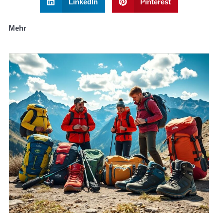
LinkedIn
Pinterest
Mehr