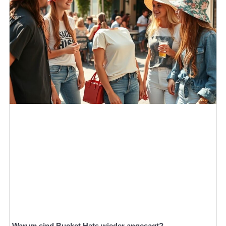
Warum sind Bucket Hats wieder angesagt?