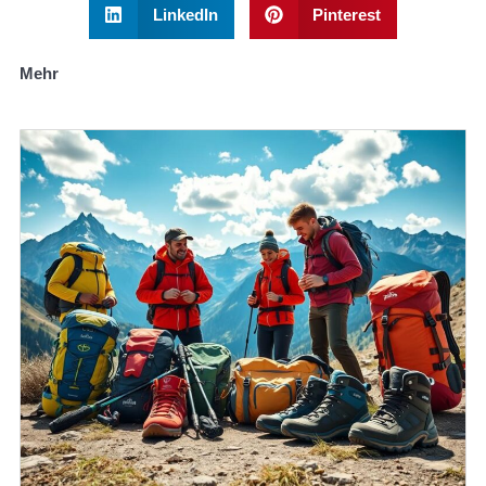
LinkedIn
Pinterest
Mehr