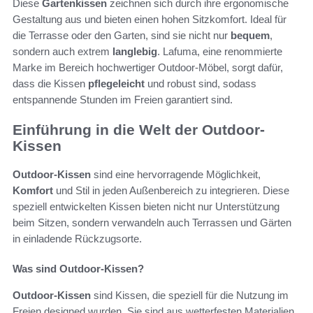
Diese
Gartenkissen
zeichnen sich durch ihre ergonomische
Gestaltung aus und bieten einen hohen Sitzkomfort. Ideal für
die Terrasse oder den Garten, sind sie nicht nur
bequem
,
sondern auch extrem
langlebig
. Lafuma, eine renommierte
Marke im Bereich hochwertiger Outdoor-Möbel, sorgt dafür,
dass die Kissen
pflegeleicht
und robust sind, sodass
entspannende Stunden im Freien garantiert sind.
Einführung in die Welt der Outdoor-
Kissen
Outdoor-Kissen
sind eine hervorragende Möglichkeit,
Komfort
und Stil in jeden Außenbereich zu integrieren. Diese
speziell entwickelten Kissen bieten nicht nur Unterstützung
beim Sitzen, sondern verwandeln auch Terrassen und Gärten
in einladende Rückzugsorte.
Was sind Outdoor-Kissen?
Outdoor-Kissen
sind Kissen, die speziell für die Nutzung im
Freien designed wurden. Sie sind aus wetterfesten Materialien