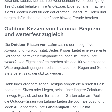
Strahlen, sodass sie auch bei wechselnden Wetterbedingungen
ihre Qualität behalten. Ihre
langlebigen
Eigenschaften machen
sie zur idealen Wahl für den dauerhaften Einsatz im Freien und
sorgen dafür, dass sie über Jahre hinweg Freude bereiten.
Outdoor-Kissen von Lafuma: Bequem
und wetterfest zugleich
Die
Outdoor-Kissen von Lafuma
sind der Inbegriff von
Komfort
und Funktionalität. Jedes Kissen bietet eine exzellente
Sitzfläche, perfekt für entspannte Stunden im Freien. Ihre
wetterfesten
Eigenschaften machen sie ideal für verschiedene
Witterungsbedingungen, sodass sie auch bei Regen und Sonne
stets bereit sind, genutzt zu werden.
Dank ihres ergonomischen Designs sorgen die Kissen für ein
bequemes Sitzen oder Liegen, selbst über längere Zeiträume
hinweg. Egal, ob auf der Terrasse, im Garten oder am Pool –
die Outdoor-Kissen von Lafuma bieten die optimale Lösung für
jeden Außenbereich. Ihre
Langlebigkeit
und Qualität