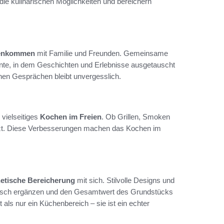
die kulinarischen Möglichkeiten und bereichern
enkommen
mit Familie und Freunden. Gemeinsame
iente, in dem Geschichten und Erlebnisse ausgetauscht
hen Gesprächen bleibt unvergesslich.
 vielseitiges
Kochen im Freien
. Ob Grillen, Smoken
nzt. Diese Verbesserungen machen das Kochen im
hetische Bereicherung
mit sich. Stilvolle Designs und
nisch ergänzen und den Gesamtwert des Grundstücks
 als nur ein Küchenbereich – sie ist ein echter