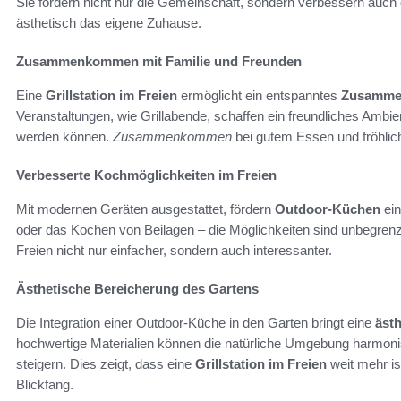
Sie fördern nicht nur die Gemeinschaft, sondern verbessern auch 
ästhetisch das eigene Zuhause.
Zusammenkommen mit Familie und Freunden
Eine
Grillstation im Freien
ermöglicht ein entspanntes
Zusamm
Veranstaltungen, wie Grillabende, schaffen ein freundliches Amb
werden können.
Zusammenkommen
bei gutem Essen und fröhlic
Verbesserte Kochmöglichkeiten im Freien
Mit modernen Geräten ausgestattet, fördern
Outdoor-Küchen
ein
oder das Kochen von Beilagen – die Möglichkeiten sind unbegre
Freien nicht nur einfacher, sondern auch interessanter.
Ästhetische Bereicherung des Gartens
Die Integration einer Outdoor-Küche in den Garten bringt eine
äst
hochwertige Materialien können die natürliche Umgebung harmo
steigern. Dies zeigt, dass eine
Grillstation im Freien
weit mehr ist
Blickfang.