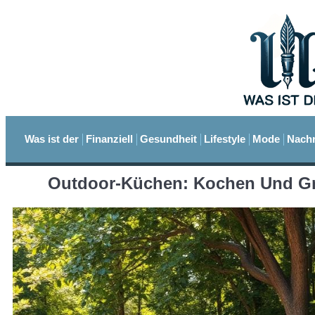
Was ist der
Finanziell
Gesundheit
Lifestyle
Mode
Nachr
Outdoor-Küchen: Kochen Und Gri