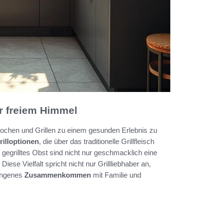
r freiem Himmel
Kochen und Grillen zu einem gesunden Erlebnis zu
illoptionen
, die über das traditionelle Grillfleisch
egrilltes Obst sind nicht nur geschmacklich eine
se Vielfalt spricht nicht nur Grillliebhaber an,
lungenes
Zusammenkommen
mit Familie und