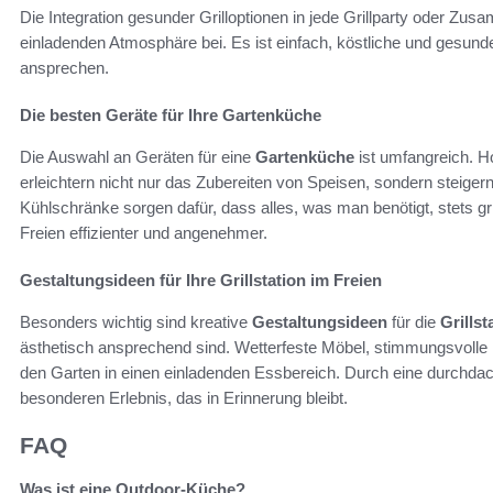
Die Integration gesunder Grilloptionen in jede Grillparty oder Zus
einladenden Atmosphäre bei. Es ist einfach, köstliche und gesund
ansprechen.
Die besten Geräte für Ihre Gartenküche
Die Auswahl an Geräten für eine
Gartenküche
ist umfangreich. H
erleichtern nicht nur das Zubereiten von Speisen, sondern steigern 
Kühlschränke sorgen dafür, dass alles, was man benötigt, stets g
Freien effizienter und angenehmer.
Gestaltungsideen für Ihre Grillstation im Freien
Besonders wichtig sind kreative
Gestaltungsideen
für die
Grillst
ästhetisch ansprechend sind. Wetterfeste Möbel, stimmungsvolle
den Garten in einen einladenden Essbereich. Durch eine durchdac
besonderen Erlebnis, das in Erinnerung bleibt.
FAQ
Was ist eine Outdoor-Küche?