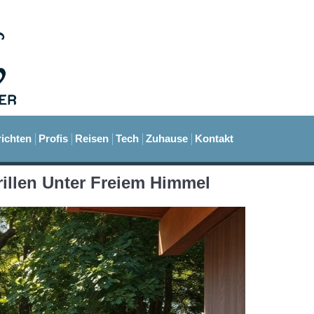
ichten
Profis
Reisen
Tech
Zuhause
Kontakt
llen Unter Freiem Himmel