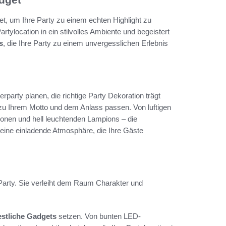
t, um Ihre Party zu einem echten Highlight zu
tylocation in ein stilvolles Ambiente und begeistert
s
, die Ihre Party zu einem unvergesslichen Erlebnis
party planen, die richtige Party Dekoration trägt
u Ihrem Motto und dem Anlass passen. Von luftigen
tionen und hell leuchtenden Lampions – die
e eine einladende Atmosphäre, die Ihre Gäste
r Party. Sie verleiht dem Raum Charakter und
estliche Gadgets
setzen. Von bunten LED-