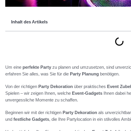
Inhalt des Artikels
Um eine
perfekte Party
zu planen und umzusetzen, sind unverzi
erfahren Sie alles, was Sie für die
Party Planung
benötigen.
Von der richtigen
Party Dekoration
über praktisches
Event Zube
Spielen – wir zeigen Ihnen, welche
Event-Gadgets
Ihnen dabei he
unvergessliche Momente zu schaffen.
Beginnen wir mit der richtigen
Party Dekoration
als unverzichtba
und
festliche Gadgets
, die Ihre Partylocation in ein stilvolles 