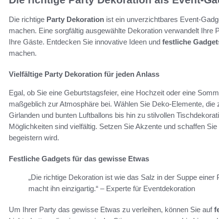
Die richtige
Party Dekoration
ist ein unverzichtbares Event-Gadge
machen. Eine sorgfältig ausgewählte Dekoration verwandelt Ihre Par
Ihre Gäste. Entdecken Sie innovative Ideen und
festliche Gadget
machen.
Vielfältige Party Dekoration für jeden Anlass
Egal, ob Sie eine Geburtstagsfeier, eine Hochzeit oder eine Sommer
maßgeblich zur Atmosphäre bei. Wählen Sie Deko-Elemente, die z
Girlanden und bunten Luftballons bis hin zu stilvollen Tischdekora
Möglichkeiten sind vielfältig. Setzen Sie Akzente und schaffen Si
begeistern wird.
Festliche Gadgets für das gewisse Etwas
„Die richtige Dekoration ist wie das Salz in der Suppe eine
macht ihn einzigartig.“ – Experte für Eventdekoration
Um Ihrer Party das gewisse Etwas zu verleihen, können Sie auf
f