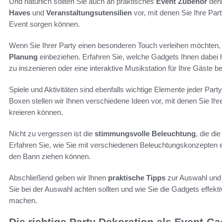
Und natürlich sollten Sie auch an praktisches
Event Zubehör
denk
Haves
und
Veranstaltungsutensilien
vor, mit denen Sie Ihre Part
Event sorgen können.
Wenn Sie Ihrer Party einen besonderen Touch verleihen möchten, 
Planung
einbeziehen. Erfahren Sie, welche Gadgets Ihnen dabei 
zu inszenieren oder eine interaktive Musikstation für Ihre Gäste be
Spiele und Aktivitäten sind ebenfalls wichtige Elemente jeder Party
Boxen stellen wir Ihnen verschiedene Ideen vor, mit denen Sie I
kreieren können.
Nicht zu vergessen ist die
stimmungsvolle Beleuchtung
, die di
Erfahren Sie, wie Sie mit verschiedenen Beleuchtungskonzepten 
den Bann ziehen können.
Abschließend geben wir Ihnen
praktische Tipps
zur Auswahl und
Sie bei der Auswahl achten sollten und wie Sie die Gadgets effekt
machen.
Die richtige Party Dekoration als Event-G