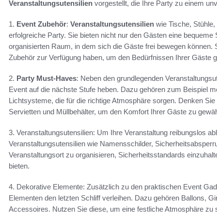
Veranstaltungsutensilien
vorgestellt, die Ihre Party zu einem u
1.
Event Zubehör
:
Veranstaltungsutensilien
wie Tische, Stühle,
erfolgreiche Party. Sie bieten nicht nur den Gästen eine bequeme 
organisierten Raum, in dem sich die Gäste frei bewegen können. S
Zubehör zur Verfügung haben, um den Bedürfnissen Ihrer Gäste g
2.
Party Must-Haves
: Neben den grundlegenden Veranstaltungsute
Event auf die nächste Stufe heben. Dazu gehören zum Beispiel m
Lichtsysteme, die für die richtige Atmosphäre sorgen. Denken Sie
Servietten und Müllbehälter, um den Komfort Ihrer Gäste zu gewäh
3. Veranstaltungsutensilien: Um Ihre Veranstaltung reibungslos a
Veranstaltungsutensilien wie Namensschilder, Sicherheitsabsperr
Veranstaltungsort zu organisieren, Sicherheitsstandards einzuha
bieten.
4. Dekorative Elemente: Zusätzlich zu den praktischen Event Gadg
Elementen den letzten Schliff verleihen. Dazu gehören Ballons, G
Accessoires. Nutzen Sie diese, um eine festliche Atmosphäre zu 