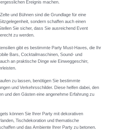
nvergesslichen Ereignis machen.
 Zelte und Bühnen sind die Grundlage für eine
Sitzgelegenheit, sondern schaffen auch einen
tellen Sie sicher, dass Sie ausreichend Event
erecht zu werden.
nsilien gibt es bestimmte Party Must-Haves, die Ihr
obile Bars, Cocktailmaschinen, Sound- und
 auch an praktische Dinge wie Einweggeschirr,
rleisten.
blaufen zu lassen, benötigen Sie bestimmte
ungen und Verkehrsschilder. Diese helfen dabei, den
lten und den Gästen eine angenehme Erfahrung zu
ets können Sie Ihrer Party mit dekorativen
irlanden, Tischdekoration und thematische
schaffen und das Ambiente Ihrer Party zu betonen.