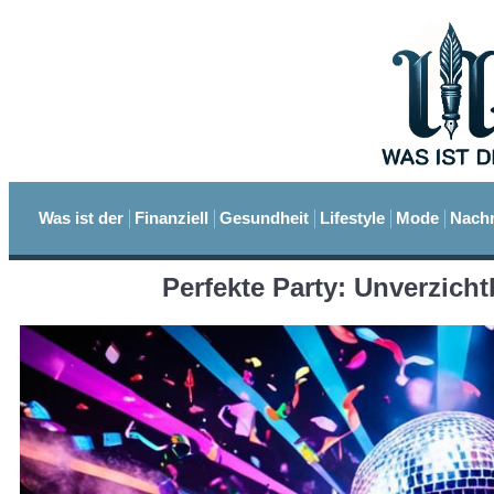
Was ist der
Finanziell
Gesundheit
Lifestyle
Mode
Nachr
Perfekte Party: Unverzich