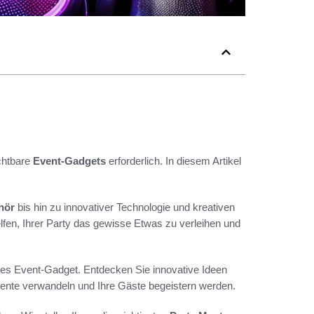
chtbare
Event-Gadgets
erforderlich. In diesem Artikel
hör
bis hin zu innovativer Technologie und kreativen
lfen, Ihrer Party das gewisse Etwas zu verleihen und
res Event-Gadget. Entdecken Sie innovative Ideen
Ambiente verwandeln und Ihre Gäste begeistern werden.