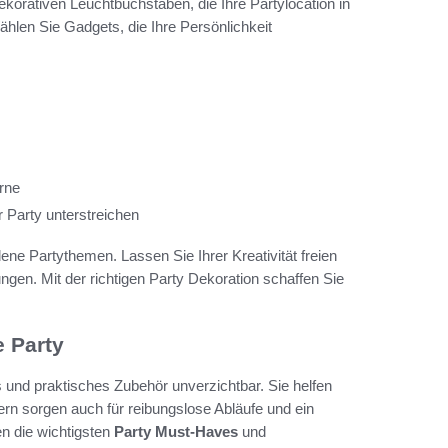
korativen Leuchtbuchstaben, die Ihre Partylocation in
hlen Sie Gadgets, die Ihre Persönlichkeit
rne
 Party unterstreichen
dene Partythemen. Lassen Sie Ihrer Kreativität freien
ungen. Mit der richtigen Party Dekoration schaffen Sie
e Party
 und praktisches Zubehör unverzichtbar. Sie helfen
ern sorgen auch für reibungslose Abläufe und ein
en die wichtigsten
Party Must-Haves
und