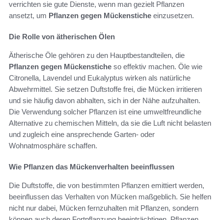
verrichten sie gute Dienste, wenn man gezielt Pflanzen
ansetzt, um
Pflanzen gegen Mückenstiche
einzusetzen.
Die Rolle von ätherischen Ölen
Ätherische Öle gehören zu den Hauptbestandteilen, die
Pflanzen gegen Mückenstiche
so effektiv machen. Öle wie
Citronella, Lavendel und Eukalyptus wirken als natürliche
Abwehrmittel. Sie setzen Duftstoffe frei, die Mücken irritieren
und sie häufig davon abhalten, sich in der Nähe aufzuhalten.
Die Verwendung solcher Pflanzen ist eine umweltfreundliche
Alternative zu chemischen Mitteln, da sie die Luft nicht belasten
und zugleich eine ansprechende Garten- oder
Wohnatmosphäre schaffen.
Wie Pflanzen das Mückenverhalten beeinflussen
Die Duftstoffe, die von bestimmten Pflanzen emittiert werden,
beeinflussen das Verhalten von Mücken maßgeblich. Sie helfen
nicht nur dabei, Mücken fernzuhalten mit Pflanzen, sondern
können auch deren Fortpflanzung beeinträchtigen. Pflanzen,