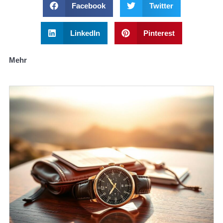
Facebook
Twitter
LinkedIn
Pinterest
Mehr