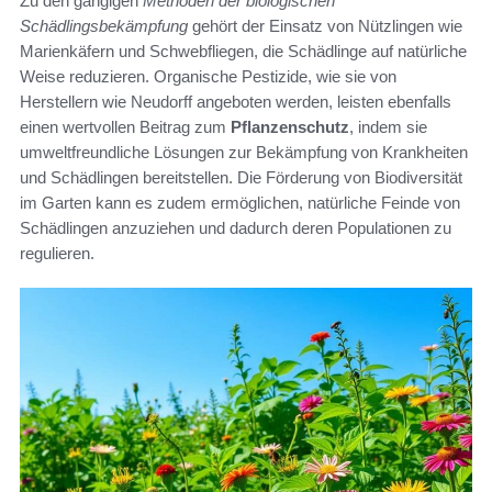
Zu den gängigen
Methoden der biologischen
Schädlingsbekämpfung
gehört der Einsatz von Nützlingen wie
Marienkäfern und Schwebfliegen, die Schädlinge auf natürliche
Weise reduzieren. Organische Pestizide, wie sie von
Herstellern wie Neudorff angeboten werden, leisten ebenfalls
einen wertvollen Beitrag zum
Pflanzenschutz
, indem sie
umweltfreundliche Lösungen zur Bekämpfung von Krankheiten
und Schädlingen bereitstellen. Die Förderung von Biodiversität
im Garten kann es zudem ermöglichen, natürliche Feinde von
Schädlingen anzuziehen und dadurch deren Populationen zu
regulieren.