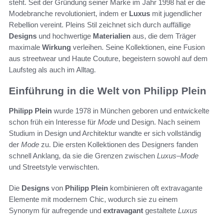
steht. Seit der Gründung seiner Marke im Jahr 1998 hat er die
Modebranche revolutioniert, indem er
Luxus
mit jugendlicher
Rebellion vereint. Pleins Stil zeichnet sich durch auffällige
Designs
und hochwertige
Materialien
aus, die dem Träger
maximale
Wirkung
verleihen. Seine Kollektionen, eine Fusion
aus streetwear und Haute Couture, begeistern sowohl auf dem
Laufsteg als auch im Alltag.
Einführung in die Welt von Philipp Plein
Philipp Plein
wurde 1978 in München geboren und entwickelte
schon früh ein Interesse für
Mode
und Design. Nach seinem
Studium in Design und Architektur wandte er sich vollständig
der
Mode
zu. Die ersten Kollektionen des Designers fanden
schnell Anklang, da sie die Grenzen zwischen
Luxus
–
Mode
und Streetstyle verwischten.
Die
Designs
von
Philipp Plein
kombinieren oft extravagante
Elemente mit modernem Chic, wodurch sie zu einem
Synonym für aufregende und
extravagant
gestaltete
Luxus