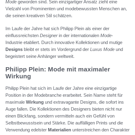
Mode
geworden sind. Sein einzigartiger Ansatz zieht eine
Vielzahl von Prominenten und modebewussten Menschen an,
die seinen kreativen Stil schätzen.
Im Laufe der Jahre hat sich Philipp Plein als einer der
einflussreichsten
Designer
in der internationalen
Mode
-
Industrie etabliert. Durch innovative Kollektionen und mutige
Designs
bleibt er stets im Vordergrund der
Luxus
Mode
und
begeistert seine Anhänger weltweit.
Philipp Plein: Mode mit maximaler
Wirkung
Philipp Plein hat sich im Laufe der Jahre eine einzigartige
Position in der Modebranche erarbeitet. Sein Name steht für
maximale
Wirkung
und extravagante Designs, die sofort ins
Auge fallen. Die Kollektionen des Designers bieten nicht nur
einen Blickfang, sondern vermitteln auch ein Gefühl von
Selbstbewusstsein und Stärke. Die auffälligen Prints und die
Verwendung edelster
Materialien
unterstreichen den Charakter