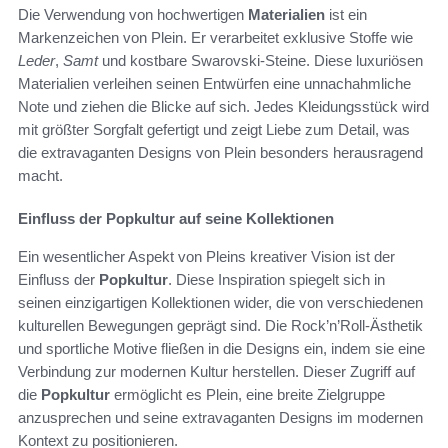
Die Verwendung von hochwertigen
Materialien
ist ein
Markenzeichen von Plein. Er verarbeitet exklusive Stoffe wie
Leder
,
Samt
und kostbare Swarovski-Steine. Diese luxuriösen
Materialien verleihen seinen Entwürfen eine unnachahmliche
Note und ziehen die Blicke auf sich. Jedes Kleidungsstück wird
mit größter Sorgfalt gefertigt und zeigt Liebe zum Detail, was
die extravaganten Designs von Plein besonders herausragend
macht.
Einfluss der Popkultur auf seine Kollektionen
Ein wesentlicher Aspekt von Pleins kreativer Vision ist der
Einfluss der
Popkultur
. Diese Inspiration spiegelt sich in
seinen einzigartigen Kollektionen wider, die von verschiedenen
kulturellen Bewegungen geprägt sind. Die Rock’n’Roll-Ästhetik
und sportliche Motive fließen in die Designs ein, indem sie eine
Verbindung zur modernen Kultur herstellen. Dieser Zugriff auf
die
Popkultur
ermöglicht es Plein, eine breite Zielgruppe
anzusprechen und seine extravaganten Designs im modernen
Kontext zu positionieren.