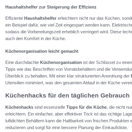
Haushaltshelfer zur Steigerung der Effizienz
Effiziente
Haushaltshelfer
erleichtern nicht nur das Kochen, sond
ein Beispiel dafür, wie viel Zeit eingespart werden kann. Elektr
sodass die Vorbereitungszeit erheblich verringert wird. Diese tech
auch den Komfort in der Küche.
Küchenorganisation leicht gemacht
Eine durchdachte
Küchenorganisation
ist der Schlüssel zu ein
Tipps wie das Beschriften von Vorratsbehältern und die Verwen
Überblick zu behalten. Mit einer klar strukturierten Anordnung der
Utensilien minimiert, was den gesamten Ablauf in der Küche verei
Küchenhacks für den täglichen Gebrauch
Küchenhacks
sind essenzielle
Tipps für die Küche
, die nicht n
erleichtern. Ein einfacher, aber effektiver Trick ist das richtige
luftdichten Behältern kann die Haltbarkeit von frischen Produkten e
reduzieren und sorgt für eine bessere Planung der Einkaufsliste.