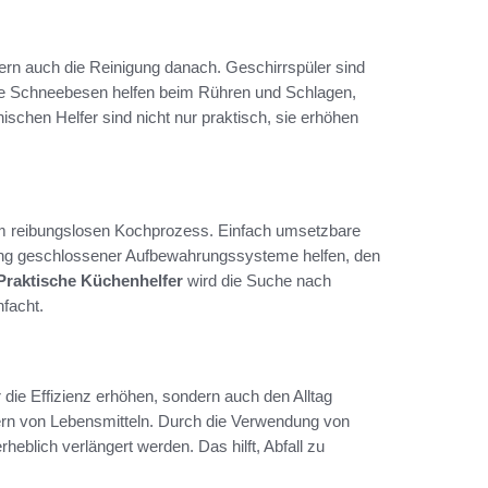
ern auch die Reinigung danach. Geschirrspüler sind
ische Schneebesen helfen beim Rühren und Schlagen,
nischen Helfer sind nicht nur praktisch, sie erhöhen
em reibungslosen Kochprozess. Einfach umsetzbare
dung geschlossener Aufbewahrungssysteme helfen, den
Praktische Küchenhelfer
wird die Suche nach
nfacht.
ur die Effizienz erhöhen, sondern auch den Alltag
 Lagern von Lebensmitteln. Durch die Verwendung von
rheblich verlängert werden. Das hilft, Abfall zu