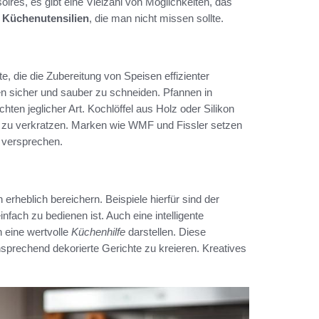
es, es gibt eine Vielzahl von Möglichkeiten, das
n
Küchenutensilien
, die man nicht missen sollte.
, die die Zubereitung von Speisen effizienter
ten sicher und sauber zu schneiden. Pfannen in
hten jeglicher Art. Kochlöffel aus Holz oder Silikon
he zu verkratzen. Marken wie WMF und Fissler setzen
 versprechen.
rheblich bereichern. Beispiele hierfür sind der
fach zu bedienen ist. Auch eine intelligente
 eine wertvolle
Küchenhilfe
darstellen. Diese
sprechend dekorierte Gerichte zu kreieren. Kreatives