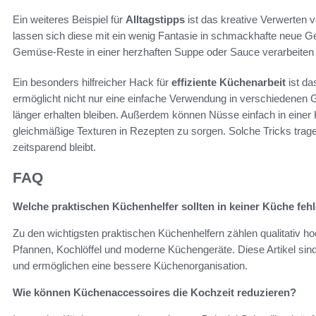
Ein weiteres Beispiel für
Alltagstipps
ist das kreative Verwerten 
lassen sich diese mit ein wenig Fantasie in schmackhafte neue 
Gemüse-Reste in einer herzhaften Suppe oder Sauce verarbeiten – 
Ein besonders hilfreicher Hack für
effiziente Küchenarbeit
ist da
ermöglicht nicht nur eine einfache Verwendung in verschiedenen 
länger erhalten bleiben. Außerdem können Nüsse einfach in eine
gleichmäßige Texturen in Rezepten zu sorgen. Solche Tricks tra
zeitsparend bleibt.
FAQ
Welche praktischen Küchenhelfer sollten in keiner Küche feh
Zu den wichtigsten praktischen Küchenhelfern zählen qualitativ h
Pfannen, Kochlöffel und moderne Küchengeräte. Diese Artikel sind
und ermöglichen eine bessere Küchenorganisation.
Wie können Küchenaccessoires die Kochzeit reduzieren?