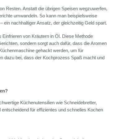
von Resten. Anstatt die übrigen Speisen wegzuwerfen,
Gerichte umwandeln. So kann man beispielsweise
ein nachhaltiger Ansatz, der gleichzeitig Geld spart.
s Einfrieren von Kräutern in Öl. Diese Methode
Gerichten, sondern sorgt auch dafür, dass die Aromen
r Küchenmaschine gehackt werden, um für
gen dazu bei, dass der Kochprozess Spaß macht und
len?
ochwertige Küchenutensilien wie Schneidebretter,
 entscheidend für effizientes und schnelles Kochen