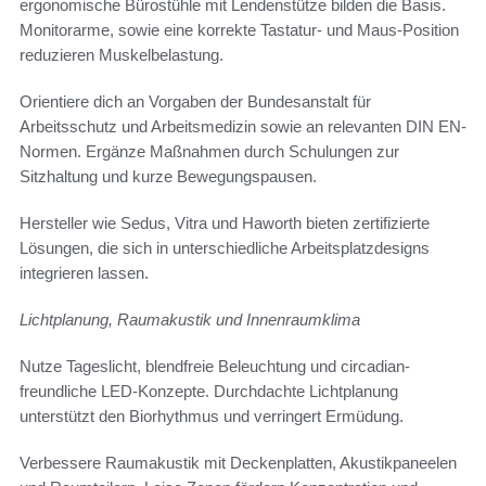
ergonomische Bürostühle mit Lendenstütze bilden die Basis.
Monitorarme, sowie eine korrekte Tastatur- und Maus-Position
reduzieren Muskelbelastung.
Orientiere dich an Vorgaben der Bundesanstalt für
Arbeitsschutz und Arbeitsmedizin sowie an relevanten DIN EN-
Normen. Ergänze Maßnahmen durch Schulungen zur
Sitzhaltung und kurze Bewegungspausen.
Hersteller wie Sedus, Vitra und Haworth bieten zertifizierte
Lösungen, die sich in unterschiedliche Arbeitsplatzdesigns
integrieren lassen.
Lichtplanung, Raumakustik und Innenraumklima
Nutze Tageslicht, blendfreie Beleuchtung und circadian-
freundliche LED-Konzepte. Durchdachte Lichtplanung
unterstützt den Biorhythmus und verringert Ermüdung.
Verbessere Raumakustik mit Deckenplatten, Akustikpaneelen