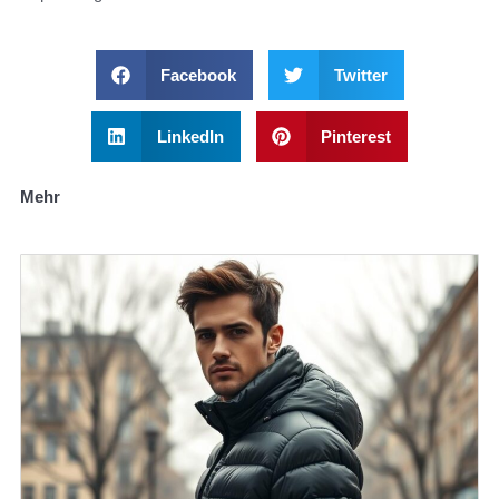
Facebook
Twitter
LinkedIn
Pinterest
Mehr