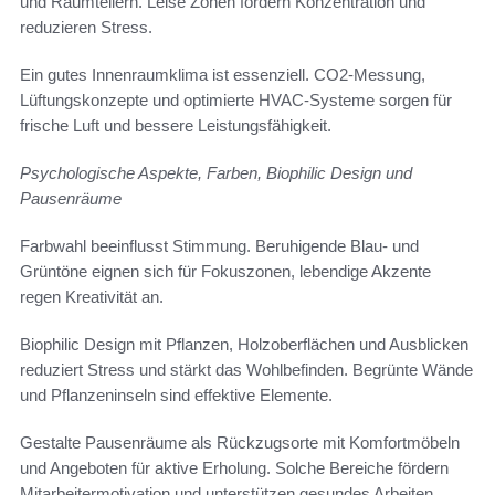
und Raumteilern. Leise Zonen fördern Konzentration und
reduzieren Stress.
Ein gutes Innenraumklima ist essenziell. CO2-Messung,
Lüftungskonzepte und optimierte HVAC-Systeme sorgen für
frische Luft und bessere Leistungsfähigkeit.
Psychologische Aspekte, Farben, Biophilic Design und
Pausenräume
Farbwahl beeinflusst Stimmung. Beruhigende Blau- und
Grüntöne eignen sich für Fokuszonen, lebendige Akzente
regen Kreativität an.
Biophilic Design mit Pflanzen, Holzoberflächen und Ausblicken
reduziert Stress und stärkt das Wohlbefinden. Begrünte Wände
und Pflanzeninseln sind effektive Elemente.
Gestalte Pausenräume als Rückzugsorte mit Komfortmöbeln
und Angeboten für aktive Erholung. Solche Bereiche fördern
Mitarbeitermotivation und unterstützen gesundes Arbeiten.