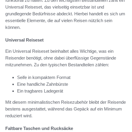
funktional zu halten. Zu den wichtigsten Bestandteilen zählt ein
Universal Reiseset, das vielseitig einsetzbar ist und
grundlegende Bedürfnisse abdeckt. Hierbei handelt es sich um
essentielle Elemente, die auf vielen Reisen nützlich sein
können.
Universal Reiseset
Ein Universal Reiseset beinhaltet alles Wichtige, was ein
Reisender benötigt, ohne dabei überflüssige Gegenstände
mitzunehmen. Zu den typischen Bestandteilen zählen:
Seife in kompaktem Format
Eine handliche Zahnbürste
Ein tragbares Ladegerät
Mit diesem minimalistischen Reisezubehör bleibt der Reisende
bestens ausgestattet, während das Gepäck auf ein Minimum
reduziert wird.
Faltbare Taschen und Rucksäcke