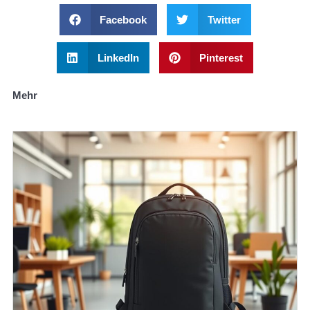
Facebook
Twitter
LinkedIn
Pinterest
Mehr