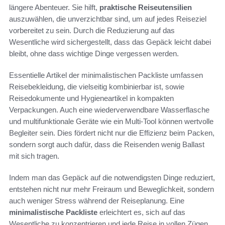
längere Abenteuer. Sie hilft,
praktische Reiseutensilien
auszuwählen, die unverzichtbar sind, um auf jedes Reiseziel
vorbereitet zu sein. Durch die Reduzierung auf das
Wesentliche wird sichergestellt, dass das Gepäck leicht dabei
bleibt, ohne dass wichtige Dinge vergessen werden.
Essentielle Artikel der minimalistischen Packliste umfassen
Reisebekleidung, die vielseitig kombinierbar ist, sowie
Reisedokumente und Hygieneartikel in kompakten
Verpackungen. Auch eine wiederverwendbare Wasserflasche
und multifunktionale Geräte wie ein Multi-Tool können wertvolle
Begleiter sein. Dies fördert nicht nur die Effizienz beim Packen,
sondern sorgt auch dafür, dass die Reisenden wenig Ballast
mit sich tragen.
Indem man das Gepäck auf die notwendigsten Dinge reduziert,
entstehen nicht nur mehr Freiraum und Beweglichkeit, sondern
auch weniger Stress während der Reiseplanung. Eine
minimalistische Packliste
erleichtert es, sich auf das
Wesentliche zu konzentrieren und jede Reise in vollen Zügen