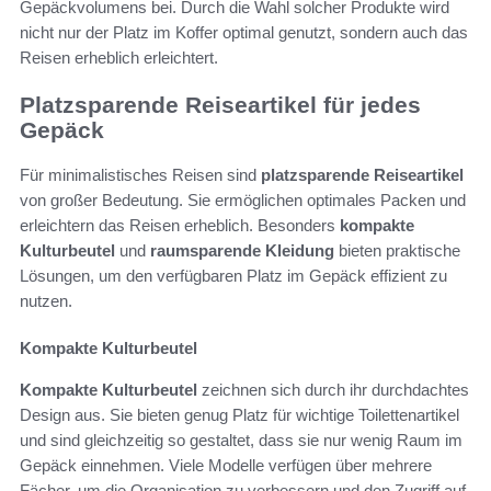
Gepäckvolumens bei. Durch die Wahl solcher Produkte wird
nicht nur der Platz im Koffer optimal genutzt, sondern auch das
Reisen erheblich erleichtert.
Platzsparende Reiseartikel für jedes
Gepäck
Für minimalistisches Reisen sind
platzsparende Reiseartikel
von großer Bedeutung. Sie ermöglichen optimales Packen und
erleichtern das Reisen erheblich. Besonders
kompakte
Kulturbeutel
und
raumsparende Kleidung
bieten praktische
Lösungen, um den verfügbaren Platz im Gepäck effizient zu
nutzen.
Kompakte Kulturbeutel
Kompakte Kulturbeutel
zeichnen sich durch ihr durchdachtes
Design aus. Sie bieten genug Platz für wichtige Toilettenartikel
und sind gleichzeitig so gestaltet, dass sie nur wenig Raum im
Gepäck einnehmen. Viele Modelle verfügen über mehrere
Fächer, um die Organisation zu verbessern und den Zugriff auf