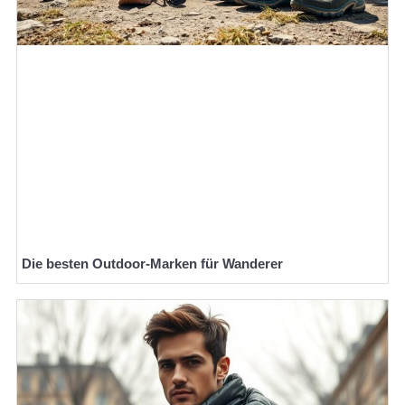
Die besten Outdoor-Marken für Wanderer