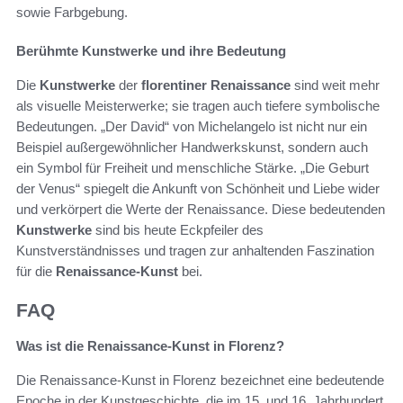
sowie Farbgebung.
Berühmte Kunstwerke und ihre Bedeutung
Die
Kunstwerke
der
florentiner Renaissance
sind weit mehr
als visuelle Meisterwerke; sie tragen auch tiefere symbolische
Bedeutungen. „Der David“ von Michelangelo ist nicht nur ein
Beispiel außergewöhnlicher Handwerkskunst, sondern auch
ein Symbol für Freiheit und menschliche Stärke. „Die Geburt
der Venus“ spiegelt die Ankunft von Schönheit und Liebe wider
und verkörpert die Werte der Renaissance. Diese bedeutenden
Kunstwerke
sind bis heute Eckpfeiler des
Kunstverständnisses und tragen zur anhaltenden Faszination
für die
Renaissance-Kunst
bei.
FAQ
Was ist die Renaissance-Kunst in Florenz?
Die Renaissance-Kunst in Florenz bezeichnet eine bedeutende
Epoche in der Kunstgeschichte, die im 15. und 16. Jahrhundert