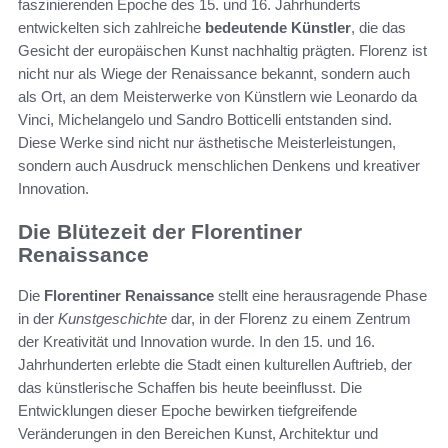
faszinierenden Epoche des 15. und 16. Jahrhunderts
entwickelten sich zahlreiche
bedeutende Künstler
, die das
Gesicht der europäischen Kunst nachhaltig prägten. Florenz ist
nicht nur als Wiege der Renaissance bekannt, sondern auch
als Ort, an dem Meisterwerke von Künstlern wie Leonardo da
Vinci, Michelangelo und Sandro Botticelli entstanden sind.
Diese Werke sind nicht nur ästhetische Meisterleistungen,
sondern auch Ausdruck menschlichen Denkens und kreativer
Innovation.
Die Blütezeit der Florentiner
Renaissance
Die
Florentiner Renaissance
stellt eine herausragende Phase
in der
Kunstgeschichte
dar, in der Florenz zu einem Zentrum
der Kreativität und Innovation wurde. In den 15. und 16.
Jahrhunderten erlebte die Stadt einen kulturellen Auftrieb, der
das künstlerische Schaffen bis heute beeinflusst. Die
Entwicklungen dieser Epoche bewirken tiefgreifende
Veränderungen in den Bereichen Kunst, Architektur und