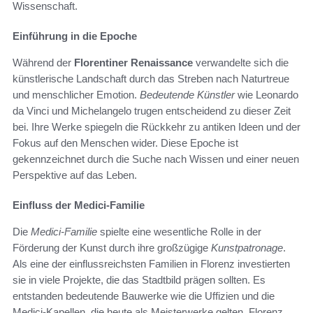
Wissenschaft.
Einführung in die Epoche
Während der
Florentiner Renaissance
verwandelte sich die
künstlerische Landschaft durch das Streben nach Naturtreue
und menschlicher Emotion.
Bedeutende Künstler
wie Leonardo
da Vinci und Michelangelo trugen entscheidend zu dieser Zeit
bei. Ihre Werke spiegeln die Rückkehr zu antiken Ideen und der
Fokus auf den Menschen wider. Diese Epoche ist
gekennzeichnet durch die Suche nach Wissen und einer neuen
Perspektive auf das Leben.
Einfluss der Medici-Familie
Die
Medici-Familie
spielte eine wesentliche Rolle in der
Förderung der Kunst durch ihre großzügige
Kunstpatronage
.
Als eine der einflussreichsten Familien in Florenz investierten
sie in viele Projekte, die das Stadtbild prägen sollten. Es
entstanden bedeutende Bauwerke wie die Uffizien und die
Medici-Kapellen, die heute als Meisterwerke gelten. Florenz