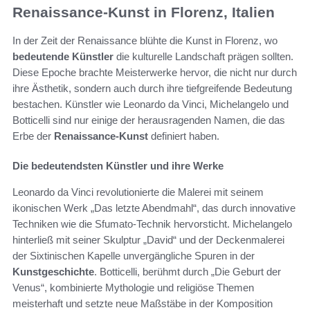
Renaissance-Kunst in Florenz, Italien
In der Zeit der Renaissance blühte die Kunst in Florenz, wo
bedeutende Künstler
die kulturelle Landschaft prägen sollten.
Diese Epoche brachte Meisterwerke hervor, die nicht nur durch
ihre Ästhetik, sondern auch durch ihre tiefgreifende Bedeutung
bestachen. Künstler wie Leonardo da Vinci, Michelangelo und
Botticelli sind nur einige der herausragenden Namen, die das
Erbe der
Renaissance-Kunst
definiert haben.
Die bedeutendsten Künstler und ihre Werke
Leonardo da Vinci revolutionierte die Malerei mit seinem
ikonischen Werk „Das letzte Abendmahl“, das durch innovative
Techniken wie die Sfumato-Technik hervorsticht. Michelangelo
hinterließ mit seiner Skulptur „David“ und der Deckenmalerei
der Sixtinischen Kapelle unvergängliche Spuren in der
Kunstgeschichte
. Botticelli, berühmt durch „Die Geburt der
Venus“, kombinierte Mythologie und religiöse Themen
meisterhaft und setzte neue Maßstäbe in der Komposition