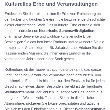
Kulturelles Erbe und Veranstaltungen
Entdecken Sie das reiche kulturelle Erbe von Rothenburg ob
der Tauber und tauchen Sie ein in die faszinierende Geschichte
dieser einzigartigen Stadt. Das kulturelle Erbe erstreckt sich
über beeindruckende
historische Sehenswürdigkeiten
,
charmante Bauwerke und wichtige künstlerische Erbe.
Besichtigen Sie das berühmte Rathaus und bewundern Sie die
meisterhafte Architektur der St. Jakobskirche. Erleben Sie die
faszinierenden Museen, die Ihnen einen Einblick in die
vergangenen Jahrhunderte der Stadt geben.
Rothenburg ob der Tauber ist auch dafür bekannt, das ganze
Jahr über eine Vielzahl von Veranstaltungen anzubieten. Von
traditionellen Festen bis hin zu kulturellen Festivals ist für jeden
Geschmack etwas dabei. Besonders beliebt ist der berühmte
Weihnachtsmarkt
, der jährlich Tausende von Besuchern aus
der ganzen Welt anzieht. Tauchen Sie ein in die festliche
Atmosphäre, probieren Sie lokale Spezialitäten und tauschen
Sie sich mit den Einheimischen aus. Dieser
Weihnachtsmarkt