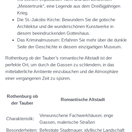
„Meistertrunk“, eine Legende aus dem Dreißigjährigen
Krieg.
Die St.-Jakobs-Kirche: Bewundern Sie die gotische
Architektur und die wunderschönen Kunstwerke in
diesem beeindruckenden Gotteshaus.
Das Kriminalmuseum: Erfahren Sie mehr über die dunkle
Seite der Geschichte in diesem einzigartigen Museum.
Rothenburg ob der Tauber’s romantische Altstadt ist der
perfekte Ort, um durch die Gassen zu schlendern, in das
mittelalterliche Ambiente einzutauchen und die Atmosphäre
einer vergangenen Zeit zu spüren.
Rothenburg ob
Romantische Altstadt
der Tauber
Verwunschene Fachwerkhäuser, enge
Charakteristik:
Gassen, malerische Straßen
Besonderheiten:
Befestigte Stadtmauer, idyllische Landschaft