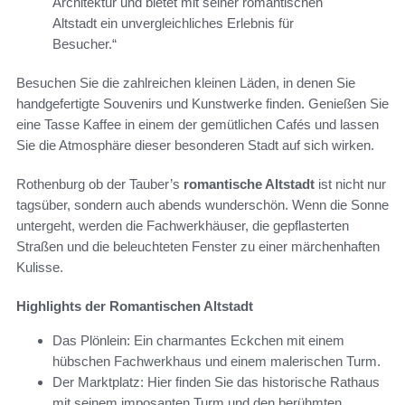
Architektur und bietet mit seiner romantischen
Altstadt ein unvergleichliches Erlebnis für
Besucher.“
Besuchen Sie die zahlreichen kleinen Läden, in denen Sie
handgefertigte Souvenirs und Kunstwerke finden. Genießen Sie
eine Tasse Kaffee in einem der gemütlichen Cafés und lassen
Sie die Atmosphäre dieser besonderen Stadt auf sich wirken.
Rothenburg ob der Tauber’s
romantische Altstadt
ist nicht nur
tagsüber, sondern auch abends wunderschön. Wenn die Sonne
untergeht, werden die Fachwerkhäuser, die gepflasterten
Straßen und die beleuchteten Fenster zu einer märchenhaften
Kulisse.
Highlights der Romantischen Altstadt
Das Plönlein: Ein charmantes Eckchen mit einem
hübschen Fachwerkhaus und einem malerischen Turm.
Der Marktplatz: Hier finden Sie das historische Rathaus
mit seinem imposanten Turm und den berühmten