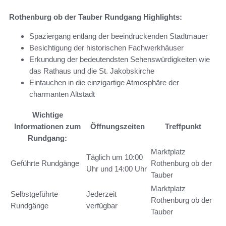
Rothenburg ob der Tauber Rundgang Highlights:
Spaziergang entlang der beeindruckenden Stadtmauer
Besichtigung der historischen Fachwerkhäuser
Erkundung der bedeutendsten Sehenswürdigkeiten wie
das Rathaus und die St. Jakobskirche
Eintauchen in die einzigartige Atmosphäre der
charmanten Altstadt
Wichtige
Informationen zum
Öffnungszeiten
Treffpunkt
Rundgang:
Marktplatz
Täglich um 10:00
Geführte Rundgänge
Rothenburg ob der
Uhr und 14:00 Uhr
Tauber
Marktplatz
Selbstgeführte
Jederzeit
Rothenburg ob der
Rundgänge
verfügbar
Tauber