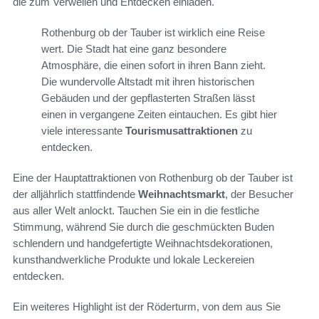
die zum Verweilen und Entdecken einladen.
Rothenburg ob der Tauber ist wirklich eine Reise
wert. Die Stadt hat eine ganz besondere
Atmosphäre, die einen sofort in ihren Bann zieht.
Die wundervolle Altstadt mit ihren historischen
Gebäuden und der gepflasterten Straßen lässt
einen in vergangene Zeiten eintauchen. Es gibt hier
viele interessante
Tourismusattraktionen
zu
entdecken.
Eine der Hauptattraktionen von Rothenburg ob der Tauber ist
der alljährlich stattfindende
Weihnachtsmarkt
, der Besucher
aus aller Welt anlockt. Tauchen Sie ein in die festliche
Stimmung, während Sie durch die geschmückten Buden
schlendern und handgefertigte Weihnachtsdekorationen,
kunsthandwerkliche Produkte und lokale Leckereien
entdecken.
Ein weiteres Highlight ist der Röderturm, von dem aus Sie