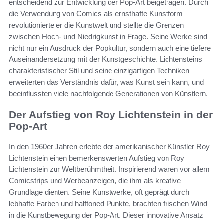
entscheidend zur Entwicklung der Pop-Art beigetragen. Durch
die Verwendung von Comics als ernsthafte Kunstform
revolutionierte er die Kunstwelt und stellte die Grenzen
zwischen Hoch- und Niedrigkunst in Frage. Seine Werke sind
nicht nur ein Ausdruck der Popkultur, sondern auch eine tiefere
Auseinandersetzung mit der Kunstgeschichte. Lichtensteins
charakteristischer Stil und seine einzigartigen Techniken
erweiterten das Verständnis dafür, was Kunst sein kann, und
beeinflussten viele nachfolgende Generationen von Künstlern.
Der Aufstieg von Roy Lichtenstein in der
Pop-Art
In den 1960er Jahren erlebte der amerikanischer Künstler Roy
Lichtenstein einen bemerkenswerten Aufstieg von Roy
Lichtenstein zur Weltberühmtheit. Inspirierend waren vor allem
Comicstrips und Werbeanzeigen, die ihm als kreative
Grundlage dienten. Seine Kunstwerke, oft geprägt durch
lebhafte Farben und halftoned Punkte, brachten frischen Wind
in die Kunstbewegung der Pop-Art. Dieser innovative Ansatz