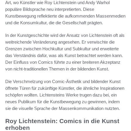
Art, wo Künstler wie Roy Lichtenstein und Andy Warhol
populäre Bildsprache neu interpretierten. Diese
Kunstbewegung reflektierte die aufkommenden Massenmedien
und die Konsumkultur, die die Gesellschaft prägten.
In der Kunstgeschichte wird der Ansatz von Lichtenstein oft als
weitreichende Veränderung angesehen. Er verwischte die
Grenzen zwischen Hochkultur und Subkultur und erweiterte
das Verständnis dafür, was als Kunst betrachtet werden kann.
Der Einfluss von Comics führte zu einer breiteren Akzeptanz
von nicht-traditionellen Themen in der bildenden Kunst.
Die Verschmelzung von Comic-Ästhetik und bildender Kunst
öffnete Türen für zukünftige Künstler, die ähnliche Inspirationen
schöpfen wollten. Lichtensteins Werke trugen dazu bei, ein
neues Publikum für die Kunstbewegung zu gewinnen, indem
sie die visuelle Sprache der Massenkommunikation nutzten.
Roy Lichtenstein: Comics in die Kunst
erhoben