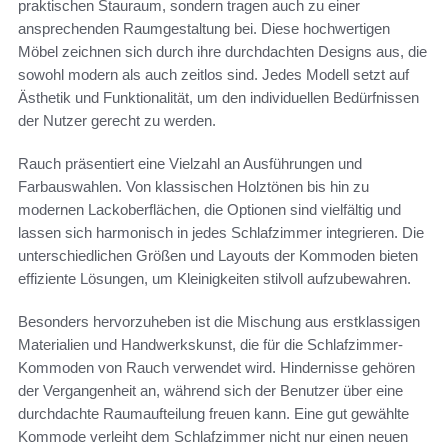
praktischen Stauraum, sondern tragen auch zu einer
ansprechenden Raumgestaltung bei. Diese hochwertigen
Möbel zeichnen sich durch ihre durchdachten Designs aus, die
sowohl modern als auch zeitlos sind. Jedes Modell setzt auf
Ästhetik und Funktionalität, um den individuellen Bedürfnissen
der Nutzer gerecht zu werden.
Rauch präsentiert eine Vielzahl an Ausführungen und
Farbauswahlen. Von klassischen Holztönen bis hin zu
modernen Lackoberflächen, die Optionen sind vielfältig und
lassen sich harmonisch in jedes Schlafzimmer integrieren. Die
unterschiedlichen Größen und Layouts der Kommoden bieten
effiziente Lösungen, um Kleinigkeiten stilvoll aufzubewahren.
Besonders hervorzuheben ist die Mischung aus erstklassigen
Materialien und Handwerkskunst, die für die Schlafzimmer-
Kommoden von Rauch verwendet wird. Hindernisse gehören
der Vergangenheit an, während sich der Benutzer über eine
durchdachte Raumaufteilung freuen kann. Eine gut gewählte
Kommode verleiht dem Schlafzimmer nicht nur einen neuen