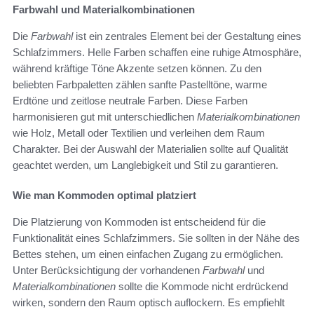
Farbwahl und Materialkombinationen
Die
Farbwahl
ist ein zentrales Element bei der Gestaltung eines
Schlafzimmers. Helle Farben schaffen eine ruhige Atmosphäre,
während kräftige Töne Akzente setzen können. Zu den
beliebten Farbpaletten zählen sanfte Pastelltöne, warme
Erdtöne und zeitlose neutrale Farben. Diese Farben
harmonisieren gut mit unterschiedlichen
Materialkombinationen
wie Holz, Metall oder Textilien und verleihen dem Raum
Charakter. Bei der Auswahl der Materialien sollte auf Qualität
geachtet werden, um Langlebigkeit und Stil zu garantieren.
Wie man Kommoden optimal platziert
Die Platzierung von Kommoden ist entscheidend für die
Funktionalität eines Schlafzimmers. Sie sollten in der Nähe des
Bettes stehen, um einen einfachen Zugang zu ermöglichen.
Unter Berücksichtigung der vorhandenen
Farbwahl
und
Materialkombinationen
sollte die Kommode nicht erdrückend
wirken, sondern den Raum optisch auflockern. Es empfiehlt