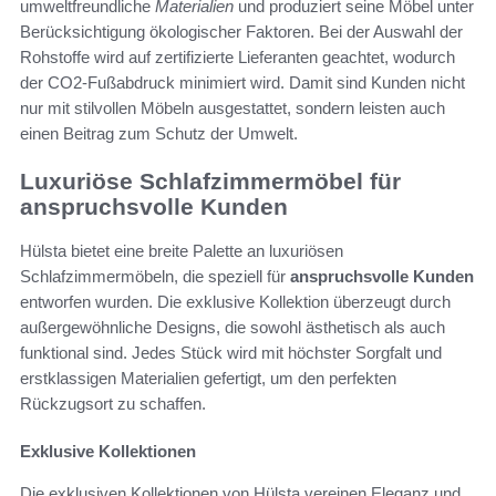
umweltfreundliche
Materialien
und produziert seine Möbel unter
Berücksichtigung ökologischer Faktoren. Bei der Auswahl der
Rohstoffe wird auf zertifizierte Lieferanten geachtet, wodurch
der CO2-Fußabdruck minimiert wird. Damit sind Kunden nicht
nur mit stilvollen Möbeln ausgestattet, sondern leisten auch
einen Beitrag zum Schutz der Umwelt.
Luxuriöse Schlafzimmermöbel für
anspruchsvolle Kunden
Hülsta bietet eine breite Palette an luxuriösen
Schlafzimmermöbeln, die speziell für
anspruchsvolle Kunden
entworfen wurden. Die exklusive Kollektion überzeugt durch
außergewöhnliche Designs, die sowohl ästhetisch als auch
funktional sind. Jedes Stück wird mit höchster Sorgfalt und
erstklassigen Materialien gefertigt, um den perfekten
Rückzugsort zu schaffen.
Exklusive Kollektionen
Die exklusiven Kollektionen von Hülsta vereinen Eleganz und