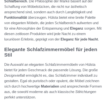
Schlafbereich
. Die Philosophie der Marke basiert auf der
Schaffung von Möbelstücken, die nicht nur ästhetisch
ansprechend sind, sondern auch durch Langlebigkeit und
Funktionalität
überzeugen. Hülsta bietet eine breite Palette
von eleganten Möbeln, die jeden Schlafbereich aufwerten und
für eine Atmosphäre der Entspannung und
Eleganz
sorgen. Mit
diesen zeitlosen Produkten wird jede Nacht zu einem
luxuriösen Erlebnis, geprägt von der
Eleganz für jede Nacht
.
Elegante Schlafzimmermöbel für jeden
Stil
Die Auswahl an eleganten Schlafzimmermöbeln von Hülsta
bietet für jeden Geschmack die passende Lösung. Die große
Designvielfalt
ermöglicht es, das Schlafzimmer individuell zu
gestalten. Egal ob puristisch oder opulent, die Möbel zeichnen
sich durch hochwertige
Materialien
und ansprechende Formen
aus, die sowohl moderne als auch klassische
Stilrichtungen
perfekt unterstützen.