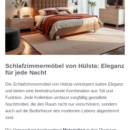
Schlafzimmermöbel von Hülsta: Eleganz
für jede Nacht
Die
Schlafzimmermöbel von Hülsta
verkörpern wahre
Eleganz
und bieten eine beeindruckende Kombination aus Stil und
Funktion. Jede Kollektion umfasst sorgfältig gestaltete
Nachtmöbel
, die den Raum nicht nur verschönern, sondern
auch auf die Bedürfnisse des modernen Lebens abgestimmt
sind.
Die Verwendung hochwertiger
Materialien
in den
Premium