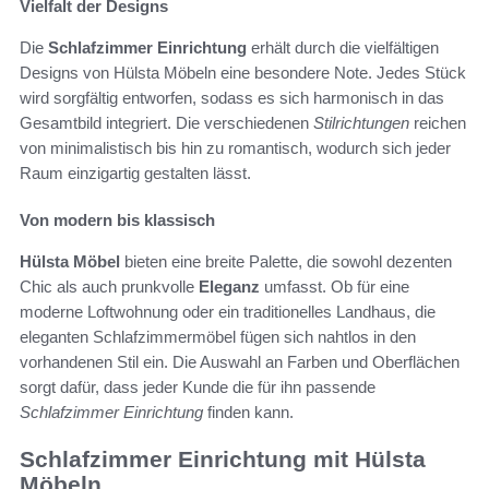
Vielfalt der Designs
Die
Schlafzimmer Einrichtung
erhält durch die vielfältigen
Designs von Hülsta Möbeln eine besondere Note. Jedes Stück
wird sorgfältig entworfen, sodass es sich harmonisch in das
Gesamtbild integriert. Die verschiedenen
Stilrichtungen
reichen
von minimalistisch bis hin zu romantisch, wodurch sich jeder
Raum einzigartig gestalten lässt.
Von modern bis klassisch
Hülsta Möbel
bieten eine breite Palette, die sowohl dezenten
Chic als auch prunkvolle
Eleganz
umfasst. Ob für eine
moderne Loftwohnung oder ein traditionelles Landhaus, die
eleganten Schlafzimmermöbel fügen sich nahtlos in den
vorhandenen Stil ein. Die Auswahl an Farben und Oberflächen
sorgt dafür, dass jeder Kunde die für ihn passende
Schlafzimmer Einrichtung
finden kann.
Schlafzimmer Einrichtung mit Hülsta
Möbeln