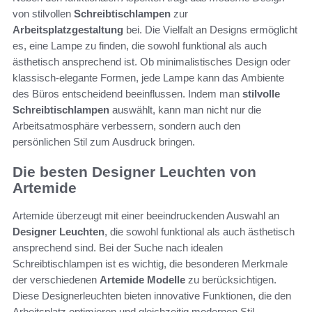
von stilvollen
Schreibtischlampen
zur
Arbeitsplatzgestaltung
bei. Die Vielfalt an Designs ermöglicht
es, eine Lampe zu finden, die sowohl funktional als auch
ästhetisch ansprechend ist. Ob minimalistisches Design oder
klassisch-elegante Formen, jede Lampe kann das Ambiente
des Büros entscheidend beeinflussen. Indem man
stilvolle
Schreibtischlampen
auswählt, kann man nicht nur die
Arbeitsatmosphäre verbessern, sondern auch den
persönlichen Stil zum Ausdruck bringen.
Die besten Designer Leuchten von
Artemide
Artemide überzeugt mit einer beeindruckenden Auswahl an
Designer Leuchten
, die sowohl funktional als auch ästhetisch
ansprechend sind. Bei der Suche nach idealen
Schreibtischlampen ist es wichtig, die besonderen Merkmale
der verschiedenen
Artemide Modelle
zu berücksichtigen.
Diese Designerleuchten bieten innovative Funktionen, die den
Arbeitsplatz optimieren und gleichzeitig modernen Stil