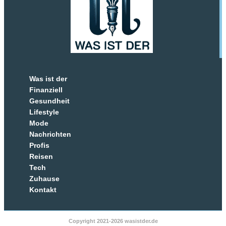
Was ist der
Finanziell
Gesundheit
Lifestyle
Mode
Nachrichten
Profis
Reisen
Tech
Zuhause
Kontakt
Copyright 2021-2026 wasistder.de