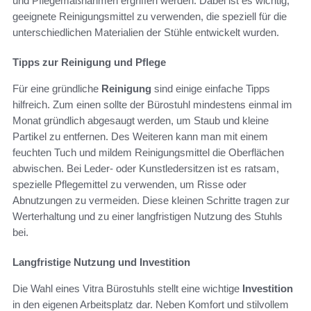
und Pflegemaßnahmen ergriffen werden. Dabei ist es wichtig,
geeignete Reinigungsmittel zu verwenden, die speziell für die
unterschiedlichen Materialien der Stühle entwickelt wurden.
Tipps zur Reinigung und Pflege
Für eine gründliche
Reinigung
sind einige einfache Tipps
hilfreich. Zum einen sollte der Bürostuhl mindestens einmal im
Monat gründlich abgesaugt werden, um Staub und kleine
Partikel zu entfernen. Des Weiteren kann man mit einem
feuchten Tuch und mildem Reinigungsmittel die Oberflächen
abwischen. Bei Leder- oder Kunstledersitzen ist es ratsam,
spezielle Pflegemittel zu verwenden, um Risse oder
Abnutzungen zu vermeiden. Diese kleinen Schritte tragen zur
Werterhaltung und zu einer langfristigen Nutzung des Stuhls
bei.
Langfristige Nutzung und Investition
Die Wahl eines Vitra Bürostuhls stellt eine wichtige
Investition
in den eigenen Arbeitsplatz dar. Neben Komfort und stilvollem