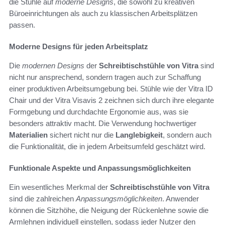
die Stühle auf
moderne Designs
, die sowohl zu kreativen
Büroeinrichtungen als auch zu klassischen Arbeitsplätzen
passen.
Moderne Designs für jeden Arbeitsplatz
Die
modernen Designs
der
Schreibtischstühle von Vitra
sind
nicht nur ansprechend, sondern tragen auch zur Schaffung
einer produktiven Arbeitsumgebung bei. Stühle wie der Vitra ID
Chair und der Vitra Visavis 2 zeichnen sich durch ihre elegante
Formgebung und durchdachte Ergonomie aus, was sie
besonders attraktiv macht. Die Verwendung hochwertiger
Materialien
sichert nicht nur die
Langlebigkeit
, sondern auch
die Funktionalität, die in jedem Arbeitsumfeld geschätzt wird.
Funktionale Aspekte und Anpassungsmöglichkeiten
Ein wesentliches Merkmal der
Schreibtischstühle von Vitra
sind die zahlreichen
Anpassungsmöglichkeiten
. Anwender
können die Sitzhöhe, die Neigung der Rückenlehne sowie die
Armlehnen individuell einstellen, sodass jeder Nutzer den