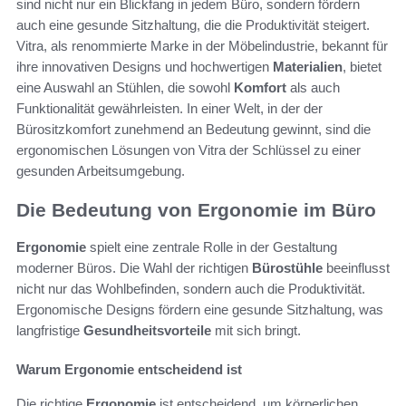
sind nicht nur ein Blickfang in jedem Büro, sondern fördern
auch eine gesunde Sitzhaltung, die die Produktivität steigert.
Vitra, als renommierte Marke in der Möbelindustrie, bekannt für
ihre innovativen Designs und hochwertigen
Materialien
, bietet
eine Auswahl an Stühlen, die sowohl
Komfort
als auch
Funktionalität gewährleisten. In einer Welt, in der der
Bürositzkomfort zunehmend an Bedeutung gewinnt, sind die
ergonomischen Lösungen von Vitra der Schlüssel zu einer
gesunden Arbeitsumgebung.
Die Bedeutung von Ergonomie im Büro
Ergonomie
spielt eine zentrale Rolle in der Gestaltung
moderner Büros. Die Wahl der richtigen
Bürostühle
beeinflusst
nicht nur das Wohlbefinden, sondern auch die Produktivität.
Ergonomische Designs fördern eine gesunde Sitzhaltung, was
langfristige
Gesundheitsvorteile
mit sich bringt.
Warum Ergonomie entscheidend ist
Die richtige
Ergonomie
ist entscheidend, um körperlichen